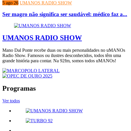
5 ago 26
UMANOS RADIO SHOW
Ser magro não significa ser saudável: médico faz a...
UMANOS RADIO SHOW
Mano Dal Ponte recebe duas ou mais personalidades no uMANOs
Radio Show. Famosos ou ilustres desconhecidos, todos têm uma
grande história para contar. Na 92fm, somos todos uMANOs!
Programas
Ver todos