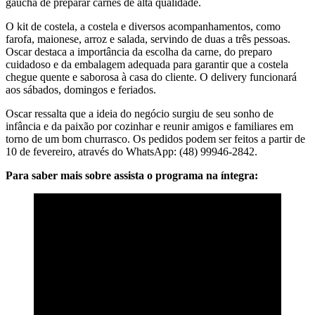
gaúcha de preparar carnes de alta qualidade.
O kit de costela, a costela e diversos acompanhamentos, como
farofa, maionese, arroz e salada, servindo de duas a três pessoas.
Oscar destaca a importância da escolha da carne, do preparo
cuidadoso e da embalagem adequada para garantir que a costela
chegue quente e saborosa à casa do cliente. O delivery funcionará
aos sábados, domingos e feriados.
Oscar ressalta que a ideia do negócio surgiu de seu sonho de
infância e da paixão por cozinhar e reunir amigos e familiares em
torno de um bom churrasco. Os pedidos podem ser feitos a partir de
10 de fevereiro, através do WhatsApp: (48) 99946-2842.
Para saber mais sobre assista o programa na íntegra: