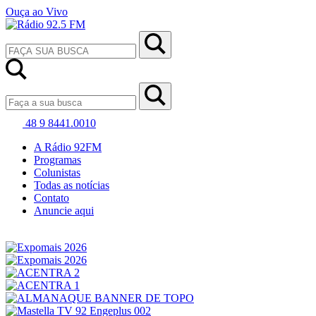
Ouça ao Vivo
48 9 8441.0010
A Rádio 92FM
Programas
Colunistas
Todas as notícias
Contato
Anuncie aqui