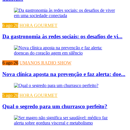
6 ago 26
HORA GOURMET
Da gastronomia às redes sociais: os desafios de vi...
6 ago 26
UMANOS RADIO SHOW
Nova clínica aposta na prevenção e faz alerta: doe...
5 ago 26
HORA GOURMET
Qual o segredo para um churrasco perfeito?