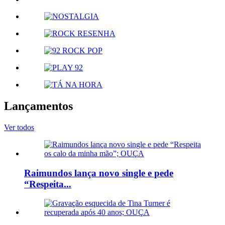
Lançamentos
Ver todos
Raimundos lança novo single e pede
“Respeita...