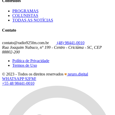
Conteúdos
PROGRAMAS
COLUNISTAS
TODAS AS NOTÍCIAS
Contato
contato@radio925fm.com.br
(48) 98441-0010
Rua Joaquim Nabuco, n° 199 - Centro - Criciúma - SC, CEP
88802-200
Política de Privacidade
Termos de Uso
© 2023 - Todos os direitos reservados
neuro.digital
WHATSAPP 92FM!
+55 48 98441-0010