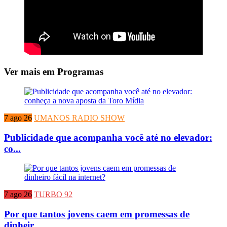
Ver mais em Programas
7 ago 26
UMANOS RADIO SHOW
Publicidade que acompanha você até no elevador:
co...
7 ago 26
TURBO 92
Por que tantos jovens caem em promessas de
dinheir...