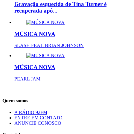
Gravação esquecida de Tina Turner é
recuperada apó...
MÚSICA NOVA
SLASH FEAT. BRIAN JOHNSON
MÚSICA NOVA
PEARL JAM
Quem somos
A RÁDIO 92FM
ENTRE EM CONTATO
ANUNCIE CONOSCO