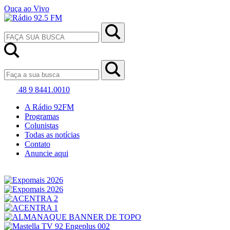
Ouça ao Vivo
48 9 8441.0010
A Rádio 92FM
Programas
Colunistas
Todas as notícias
Contato
Anuncie aqui