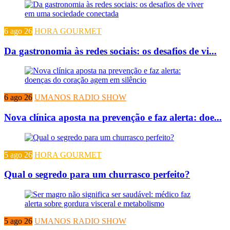
6 ago 26
HORA GOURMET
Da gastronomia às redes sociais: os desafios de vi...
6 ago 26
UMANOS RADIO SHOW
Nova clínica aposta na prevenção e faz alerta: doe...
5 ago 26
HORA GOURMET
Qual o segredo para um churrasco perfeito?
5 ago 26
UMANOS RADIO SHOW