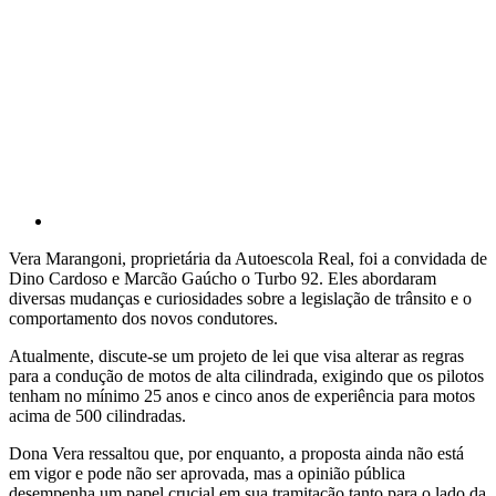
Vera Marangoni, proprietária da Autoescola Real, foi a convidada de
Dino Cardoso e Marcão Gaúcho o Turbo 92. Eles abordaram
diversas mudanças e curiosidades sobre a legislação de trânsito e o
comportamento dos novos condutores.
Atualmente, discute-se um projeto de lei que visa alterar as regras
para a condução de motos de alta cilindrada, exigindo que os pilotos
tenham no mínimo 25 anos e cinco anos de experiência para motos
acima de 500 cilindradas.
Dona Vera ressaltou que, por enquanto, a proposta ainda não está
em vigor e pode não ser aprovada, mas a opinião pública
desempenha um papel crucial em sua tramitação tanto para o lado da