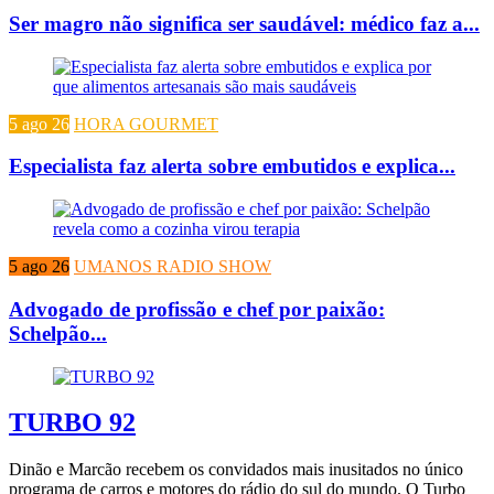
Ser magro não significa ser saudável: médico faz a...
5 ago 26
HORA GOURMET
Especialista faz alerta sobre embutidos e explica...
5 ago 26
UMANOS RADIO SHOW
Advogado de profissão e chef por paixão:
Schelpão...
TURBO 92
Dinão e Marcão recebem os convidados mais inusitados no único
programa de carros e motores do rádio do sul do mundo. O Turbo