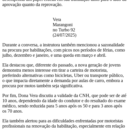
aprovação quanto da reprovação.
Vera
Marangoni
no Turbo 92
(24/07/2025)
Durante a conversa, a instrutora também mencionou a sazonalidade
na procura por habilitações, com picos nos períodos de férias, como
julho, dezembro e janeiro, e uma queda em março e abril.
Ela destacou que, diferente do passado, a nova geração de jovens
demonstra menos interesse em tirar a carteira de motorista,
preferindo alternativas como bicicletas, Uber ou transporte público,
o que impacta diretamente a demanda por aulas de carro, embora a
procura por motos também seja significativa.
Por fim, Dona Vera discutiu a validade da CNH, que pode ser de até
10 anos, dependendo da idade do condutor e do resultado do exame
médico, sendo reduzida para 5 anos após os 50 e para 3 anos após
os 70 anos.
Ela também alertou para as dificuldades enfrentadas por motoristas
profissionais na renovação da habilitação, especialmente em relação