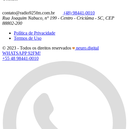
contato@radio925fm.com.br
(48) 98441-0010
Rua Joaquim Nabuco, n° 199 - Centro - Criciúma - SC, CEP
88802-200
Política de Privacidade
Termos de Uso
© 2023 - Todos os direitos reservados
neuro.digital
WHATSAPP 92FM!
+55 48 98441-0010