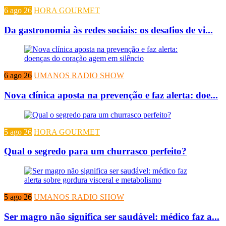
6 ago 26
HORA GOURMET
Da gastronomia às redes sociais: os desafios de vi...
6 ago 26
UMANOS RADIO SHOW
Nova clínica aposta na prevenção e faz alerta: doe...
5 ago 26
HORA GOURMET
Qual o segredo para um churrasco perfeito?
5 ago 26
UMANOS RADIO SHOW
Ser magro não significa ser saudável: médico faz a...