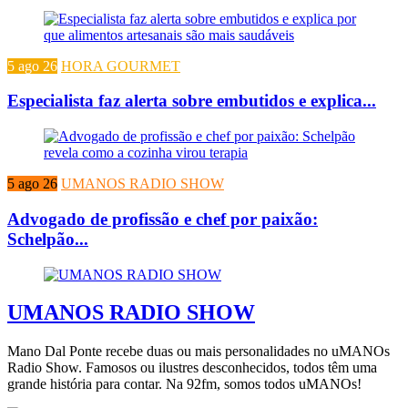
5 ago 26
HORA GOURMET
Especialista faz alerta sobre embutidos e explica...
5 ago 26
UMANOS RADIO SHOW
Advogado de profissão e chef por paixão:
Schelpão...
UMANOS RADIO SHOW
Mano Dal Ponte recebe duas ou mais personalidades no uMANOs
Radio Show. Famosos ou ilustres desconhecidos, todos têm uma
grande história para contar. Na 92fm, somos todos uMANOs!