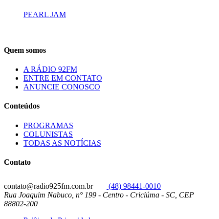
PEARL JAM
Quem somos
A RÁDIO 92FM
ENTRE EM CONTATO
ANUNCIE CONOSCO
Conteúdos
PROGRAMAS
COLUNISTAS
TODAS AS NOTÍCIAS
Contato
contato@radio925fm.com.br
(48) 98441-0010
Rua Joaquim Nabuco, n° 199 - Centro - Criciúma - SC, CEP
88802-200