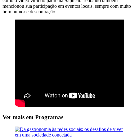
como o vídeo viral do padre na Sapucaí. Teobaldo também
mencionou sua participação em eventos locais, sempre com muito
bom humor e descontração.
Ver mais em Programas