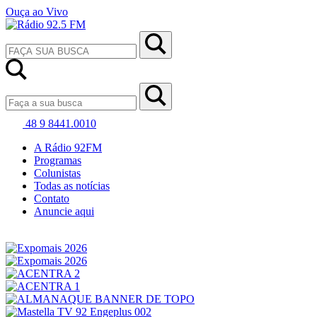
Ouça ao Vivo
48 9 8441.0010
A Rádio 92FM
Programas
Colunistas
Todas as notícias
Contato
Anuncie aqui