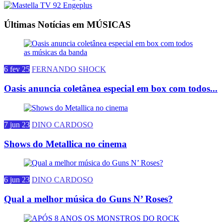
Últimas Notícias em MÚSICAS
6 fev 25
FERNANDO SHOCK
Oasis anuncia coletânea especial em box com todos...
7 jun 23
DINO CARDOSO
Shows do Metallica no cinema
6 jun 23
DINO CARDOSO
Qual a melhor música do Guns N’ Roses?