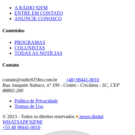
A RÁDIO 92FM
ENTRE EM CONTATO
ANUNCIE CONOSCO
Conteúdos
PROGRAMAS
COLUNISTAS
TODAS AS NOTÍCIAS
Contato
contato@radio925fm.com.br
(48) 98441-0010
Rua Joaquim Nabuco, n° 199 - Centro - Criciúma - SC, CEP
88802-200
Política de Privacidade
Termos de Uso
© 2023 - Todos os direitos reservados
neuro.digital
WHATSAPP 92FM!
+55 48 98441-0010