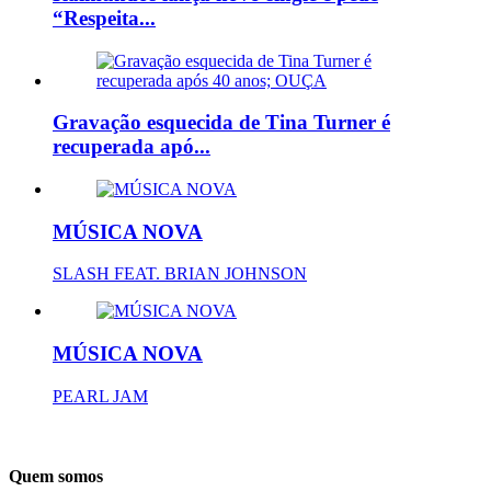
“Respeita...
Gravação esquecida de Tina Turner é
recuperada apó...
MÚSICA NOVA
SLASH FEAT. BRIAN JOHNSON
MÚSICA NOVA
PEARL JAM
Quem somos