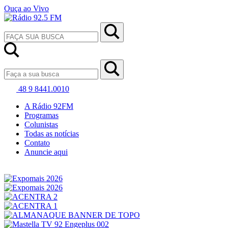
Ouça ao Vivo
48 9 8441.0010
A Rádio 92FM
Programas
Colunistas
Todas as notícias
Contato
Anuncie aqui