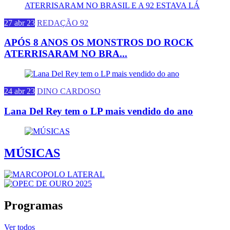
27 abr 23
REDAÇÃO 92
APÓS 8 ANOS OS MONSTROS DO ROCK
ATERRISARAM NO BRA...
24 abr 23
DINO CARDOSO
Lana Del Rey tem o LP mais vendido do ano
MÚSICAS
Programas
Ver todos