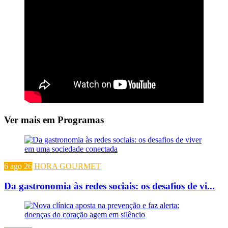
Ver mais em Programas
6 ago 26
HORA GOURMET
Da gastronomia às redes sociais: os desafios de vi...