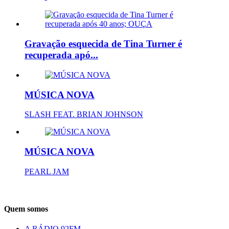
Gravação esquecida de Tina Turner é
recuperada apó...
MÚSICA NOVA
SLASH FEAT. BRIAN JOHNSON
MÚSICA NOVA
PEARL JAM
Quem somos
A RÁDIO 92FM