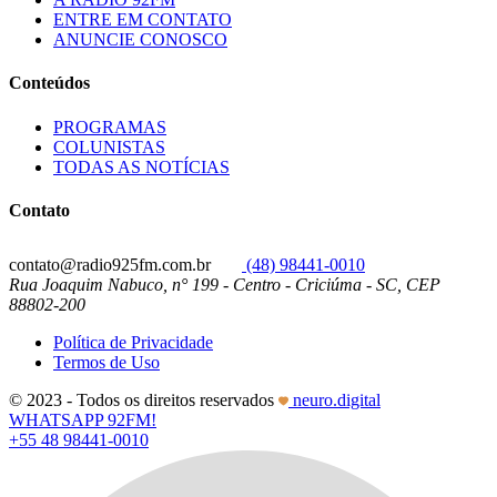
ENTRE EM CONTATO
ANUNCIE CONOSCO
Conteúdos
PROGRAMAS
COLUNISTAS
TODAS AS NOTÍCIAS
Contato
contato@radio925fm.com.br
(48) 98441-0010
Rua Joaquim Nabuco, n° 199 - Centro - Criciúma - SC, CEP
88802-200
Política de Privacidade
Termos de Uso
© 2023 - Todos os direitos reservados
neuro.digital
WHATSAPP 92FM!
+55 48 98441-0010