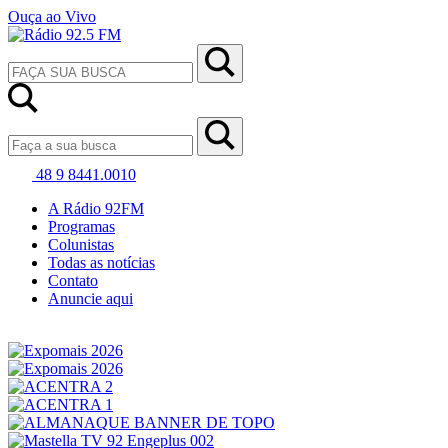
Ouça ao Vivo
48 9 8441.0010
A Rádio 92FM
Programas
Colunistas
Todas as notícias
Contato
Anuncie aqui