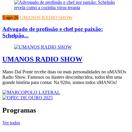
5 ago 26
UMANOS RADIO SHOW
Advogado de profissão e chef por paixão:
Schelpão...
UMANOS RADIO SHOW
Mano Dal Ponte recebe duas ou mais personalidades no uMANOs
Radio Show. Famosos ou ilustres desconhecidos, todos têm uma
grande história para contar. Na 92fm, somos todos uMANOs!
Programas
Ver todos