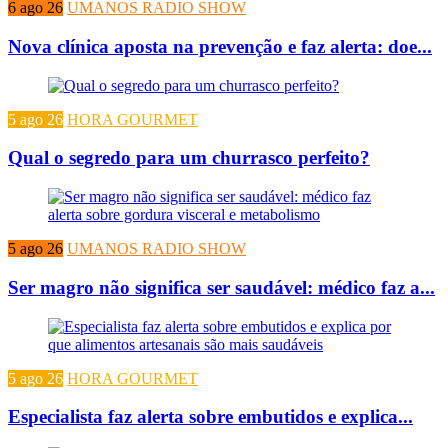
6 ago 26
UMANOS RADIO SHOW
Nova clínica aposta na prevenção e faz alerta: doe...
5 ago 26
HORA GOURMET
Qual o segredo para um churrasco perfeito?
5 ago 26
UMANOS RADIO SHOW
Ser magro não significa ser saudável: médico faz a...
5 ago 26
HORA GOURMET
Especialista faz alerta sobre embutidos e explica...