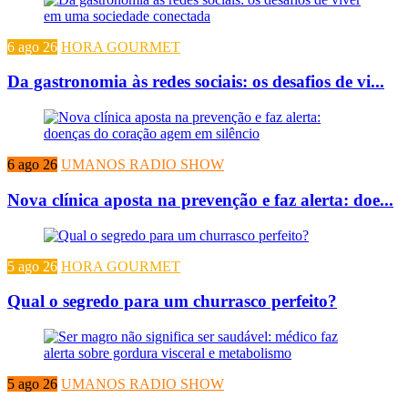
6 ago 26
HORA GOURMET
Da gastronomia às redes sociais: os desafios de vi...
6 ago 26
UMANOS RADIO SHOW
Nova clínica aposta na prevenção e faz alerta: doe...
5 ago 26
HORA GOURMET
Qual o segredo para um churrasco perfeito?
5 ago 26
UMANOS RADIO SHOW