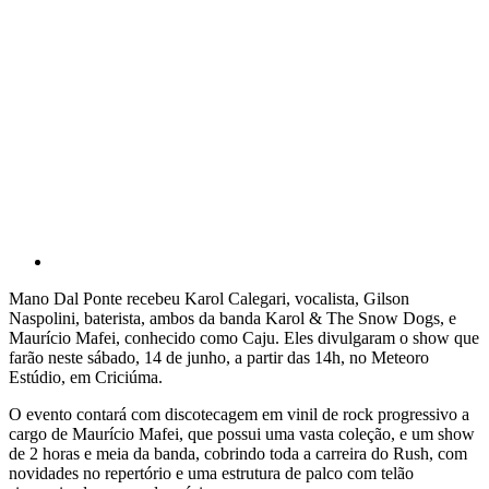
Mano Dal Ponte recebeu Karol Calegari, vocalista, Gilson
Naspolini, baterista, ambos da banda Karol & The Snow Dogs, e
Maurício Mafei, conhecido como Caju. Eles divulgaram o show que
farão neste sábado, 14 de junho, a partir das 14h, no Meteoro
Estúdio, em Criciúma.
O evento contará com discotecagem em vinil de rock progressivo a
cargo de Maurício Mafei, que possui uma vasta coleção, e um show
de 2 horas e meia da banda, cobrindo toda a carreira do Rush, com
novidades no repertório e uma estrutura de palco com telão