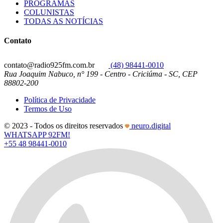
PROGRAMAS
COLUNISTAS
TODAS AS NOTÍCIAS
Contato
contato@radio925fm.com.br
(48) 98441-0010
Rua Joaquim Nabuco, n° 199 - Centro - Criciúma - SC, CEP
88802-200
Política de Privacidade
Termos de Uso
© 2023 - Todos os direitos reservados
neuro.digital
WHATSAPP 92FM!
+55 48 98441-0010