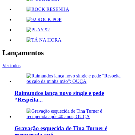
Lançamentos
Ver todos
Raimundos lança novo single e pede
“Respeita...
Gravação esquecida de Tina Turner é
recuperada apó...