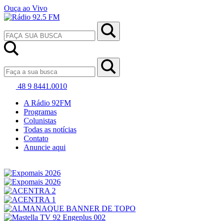
Ouça ao Vivo
48 9 8441.0010
A Rádio 92FM
Programas
Colunistas
Todas as notícias
Contato
Anuncie aqui