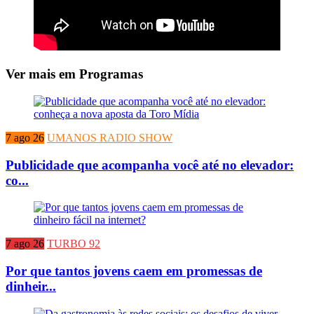
Ver mais em Programas
7 ago 26
UMANOS RADIO SHOW
Publicidade que acompanha você até no elevador:
co...
7 ago 26
TURBO 92
Por que tantos jovens caem em promessas de
dinheir...