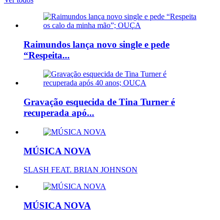
Raimundos lança novo single e pede
“Respeita...
Gravação esquecida de Tina Turner é
recuperada apó...
MÚSICA NOVA
SLASH FEAT. BRIAN JOHNSON
MÚSICA NOVA