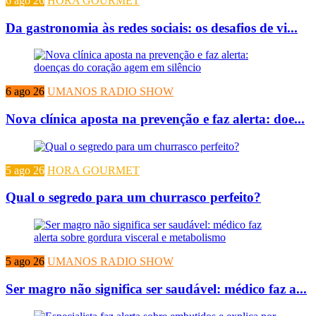
6 ago 26
HORA GOURMET
Da gastronomia às redes sociais: os desafios de vi...
6 ago 26
UMANOS RADIO SHOW
Nova clínica aposta na prevenção e faz alerta: doe...
5 ago 26
HORA GOURMET
Qual o segredo para um churrasco perfeito?
5 ago 26
UMANOS RADIO SHOW
Ser magro não significa ser saudável: médico faz a...