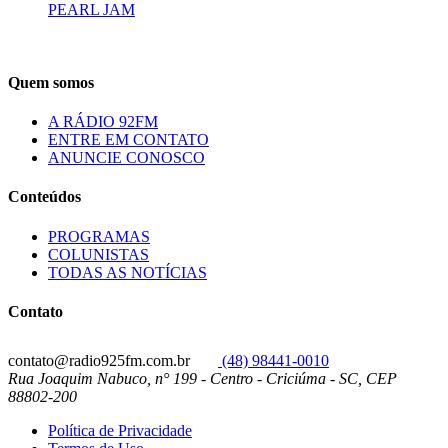
PEARL JAM
Quem somos
A RÁDIO 92FM
ENTRE EM CONTATO
ANUNCIE CONOSCO
Conteúdos
PROGRAMAS
COLUNISTAS
TODAS AS NOTÍCIAS
Contato
contato@radio925fm.com.br
(48) 98441-0010
Rua Joaquim Nabuco, n° 199 - Centro - Criciúma - SC, CEP
88802-200
Política de Privacidade