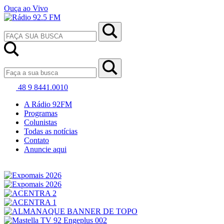
Ouça ao Vivo
48 9 8441.0010
A Rádio 92FM
Programas
Colunistas
Todas as notícias
Contato
Anuncie aqui