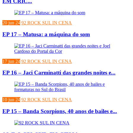
EM CRIC...
20 jun 24
92 ROCK SUL IN CENA
EP 17 – Matusa: a máquina do som
17 jun 24
92 ROCK SUL IN CENA
EP 16 – Jaci Carminatti das grandes noites e...
10 jun 24
92 ROCK SUL IN CENA
EP 15 – Banda Scorpions, 40 anos de bailes e...