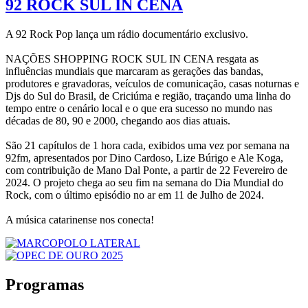
92 ROCK SUL IN CENA
A 92 Rock Pop lança um rádio documentário exclusivo.
NAÇÕES SHOPPING ROCK SUL IN CENA resgata as
influências mundiais que marcaram as gerações das bandas,
produtores e gravadoras, veículos de comunicação, casas noturnas e
Djs do Sul do Brasil, de Criciúma e região, traçando uma linha do
tempo entre o cenário local e o que era sucesso no mundo nas
décadas de 80, 90 e 2000, chegando aos dias atuais.
São 21 capítulos de 1 hora cada, exibidos uma vez por semana na
92fm, apresentados por Dino Cardoso, Lize Búrigo e Ale Koga,
com contribuição de Mano Dal Ponte, a partir de 22 Fevereiro de
2024. O projeto chega ao seu fim na semana do Dia Mundial do
Rock, com o último episódio no ar em 11 de Julho de 2024.
A música catarinense nos conecta!
Programas