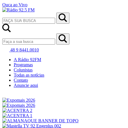
Ouça ao Vivo
48 9 8441.0010
A Rádio 92FM
Programas
Colunistas
Todas as notícias
Contato
Anuncie aqui