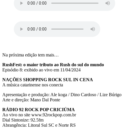
Na próxima edição tem mais…
RushFest: o maior tributo ao Rush do sul do mundo
Episódio 8: exibido ao vivo em 11/04/2024
NAÇÕES SHOPPING ROCK SUL IN CENA
A música catarinense nos conecta
Apresentação e produção: Ale koga / Dino Cardoso / Lize Búrigo
Arte e direção: Mano Dal Ponte
RÁDIO 92 ROCK POP CRICIÚMA
Ao vivo no site www.92rockpop.com.br
Dial Sintonize: 92.5fm
Abrangência: Litoral Sul SC e Norte RS