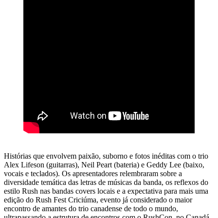
Histórias que envolvem paixão, suborno e fotos inéditas com o trio
Alex Lifeson (guitarras), Neil Peart (bateria) e Geddy Lee (baixo,
vocais e teclados). Os apresentadores relembraram sobre a
diversidade temática das letras de músicas da banda, os reflexos do
estilo Rush nas bandas covers locais e a expectativa para mais uma
edição do Rush Fest Criciúma, evento já considerado o maior
encontro de amantes do trio canadense de todo o mundo,
ultrapassando a estrutura de encontros com o RushCon, no Canadá.