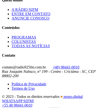
Quem somos
A RÁDIO 92FM
ENTRE EM CONTATO
ANUNCIE CONOSCO
Conteúdos
PROGRAMAS
COLUNISTAS
TODAS AS NOTÍCIAS
Contato
contato@radio925fm.com.br
(48) 98441-0010
Rua Joaquim Nabuco, n° 199 - Centro - Criciúma - SC, CEP
88802-200
Política de Privacidade
Termos de Uso
© 2023 - Todos os direitos reservados
neuro.digital
WHATSAPP 92FM!
+55 48 98441-0010