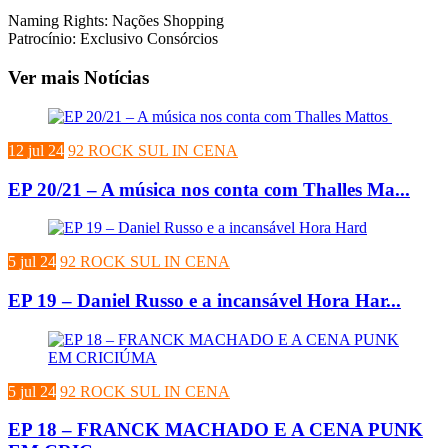
Naming Rights: Nações Shopping
Patrocínio: Exclusivo Consórcios
Ver mais Notícias
12 jul 24
92 ROCK SUL IN CENA
EP 20/21 – A música nos conta com Thalles Ma...
5 jul 24
92 ROCK SUL IN CENA
EP 19 – Daniel Russo e a incansável Hora Har...
5 jul 24
92 ROCK SUL IN CENA
EP 18 – FRANCK MACHADO E A CENA PUNK