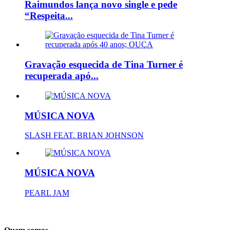
Raimundos lança novo single e pede
“Respeita...
Gravação esquecida de Tina Turner é
recuperada apó...
MÚSICA NOVA
SLASH FEAT. BRIAN JOHNSON
MÚSICA NOVA
PEARL JAM