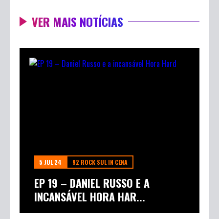
VER MAIS NOTÍCIAS
5 JUL 24
92 ROCK SUL IN CENA
EP 19 – DANIEL RUSSO E A
INCANSÁVEL HORA HAR...