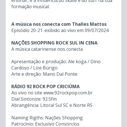
ensinar, e a influência do skate e do surf na sua
formação musical.
A música nos conecta com Thalles Mattos
Episódio 20-21: exibido ao vivo em 09/07/2024
NAÇÕES SHOPPING ROCK SUL IN CENA
A música catarinense nos conecta
Apresentação e produção: Ale koga / Dino
Cardoso / Lize Búrigo
Arte e direção: Mano Dal Ponte
RÁDIO 92 ROCK POP CRICIÚMA
Ao vivo no site www.92rockpop.com.br
Dial Sintonize: 92.5fm
Abrangência: Litoral Sul SC e Norte RS
Naming Rigths: Nações Shopping
Patrocínio: Exclusivo Consórcios