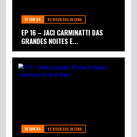
17 JUN 24
92 ROCK SUL IN CENA
EP 16 – JACI CARMINATTI DAS
GRANDES NOITES E...
10 JUN 24
92 ROCK SUL IN CENA