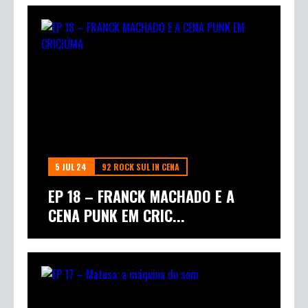
5 JUL 24
92 ROCK SUL IN CENA
EP 18 – FRANCK MACHADO E A
CENA PUNK EM CRIC...