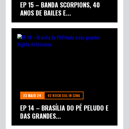
EP 15 – BANDA SCORPIONS, 40
ANOS DE BAILES E...
23 MAIO 24
92 ROCK SUL IN CENA
EP 14 – BRASÍLIA DO PÉ PELUDO E
DAS GRANDES...