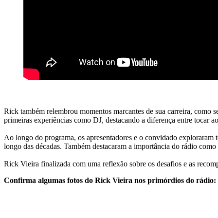
Rick também relembrou momentos marcantes de sua carreira, como seu
primeiras experiências como DJ, destacando a diferença entre tocar ao
Ao longo do programa, os apresentadores e o convidado exploraram te
longo das décadas. Também destacaram a importância do rádio como um
Rick Vieira finalizada com uma reflexão sobre os desafios e as recom
Confirma algumas fotos do Rick Vieira nos primórdios do rádio: