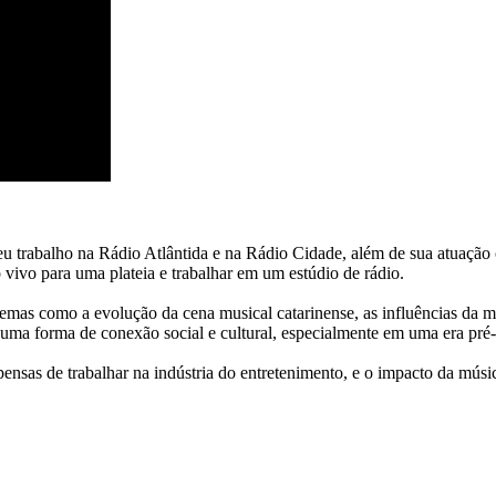
 trabalho na Rádio Atlântida e na Rádio Cidade, além de sua atuação 
 vivo para uma plateia e trabalhar em um estúdio de rádio.
mas como a evolução da cena musical catarinense, as influências da mú
a forma de conexão social e cultural, especialmente em uma era pré-r
pensas de trabalhar na indústria do entretenimento, e o impacto da mús