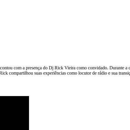
ontou com a presença do Dj Rick Vieira como convidado. Durante a co
 Rick compartilhou suas experiências como locutor de rádio e sua tran