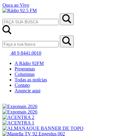
Ouça ao Vivo
48 9 8441.0010
A Rádio 92FM
Programas
Colunistas
Todas as notícias
Contato
Anuncie aqui