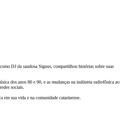
como DJ da saudosa Signus, compartilhou histórias sobre suas
sica dos anos 80 e 90, e as mudanças na indústria radiofônica ao
edes sociais.
ica em sua vida e na comunidade catarinense.