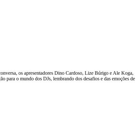
nversa, os apresentadores Dino Cardoso, Lize Búrigo e Ale Koga,
sição para o mundo dos DJs, lembrando dos desafios e das emoções de