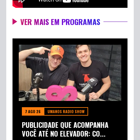
VER MAIS EM PROGRAMAS
7 AGO 26
UMANOS RADIO SHOW
PUBLICIDADE QUE ACOMPANHA
VOCÊ ATÉ NO ELEVADOR: CO...