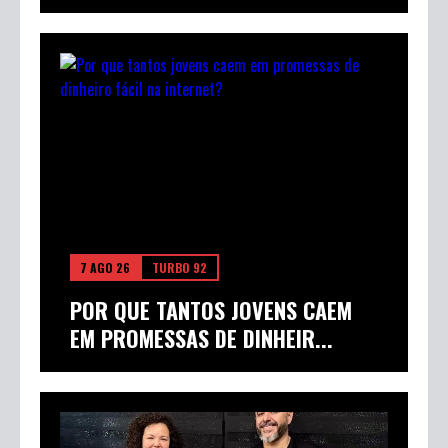
7 AGO 26
TURBO 92
POR QUE TANTOS JOVENS CAEM
EM PROMESSAS DE DINHEIR...