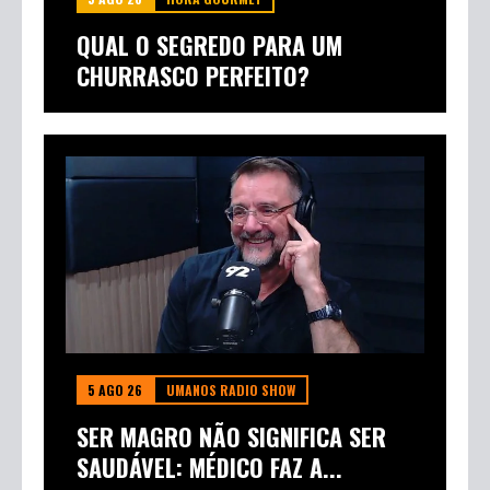
5 AGO 26
HORA GOURMET
QUAL O SEGREDO PARA UM
CHURRASCO PERFEITO?
5 AGO 26
UMANOS RADIO SHOW
SER MAGRO NÃO SIGNIFICA SER
SAUDÁVEL: MÉDICO FAZ A...