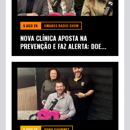
6 AGO 26
UMANOS RADIO SHOW
NOVA CLÍNICA APOSTA NA
PREVENÇÃO E FAZ ALERTA: DOE...