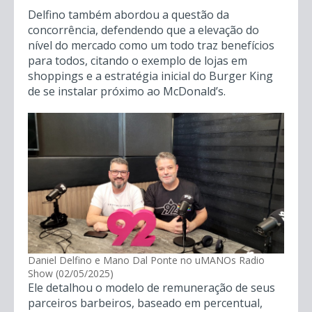
Delfino também abordou a questão da
concorrência, defendendo que a elevação do
nível do mercado como um todo traz benefícios
para todos, citando o exemplo de lojas em
shoppings e a estratégia inicial do Burger King
de se instalar próximo ao McDonald’s.
Daniel Delfino e Mano Dal Ponte no uMANOs Radio
Show (02/05/2025)
Ele detalhou o modelo de remuneração de seus
parceiros barbeiros, baseado em percentual,