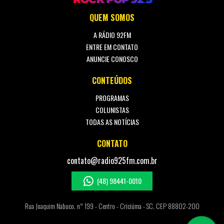
QUEM SOMOS
A RÁDIO 92FM
ENTRE EM CONTATO
ANUNCIE CONOSCO
CONTEÚDOS
PROGRAMAS
COLUNISTAS
TODAS AS NOTÍCIAS
CONTATO
contato@radio925fm.com.br
(48) 98441-0010
Rua Joaquim Nabuco, n° 199 - Centro - Criciúma - SC, CEP 88802-200