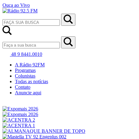
Ouça ao Vivo
48 9 8441.0010
A Rádio 92FM
Programas
Colunistas
Todas as notícias
Contato
Anuncie aqui