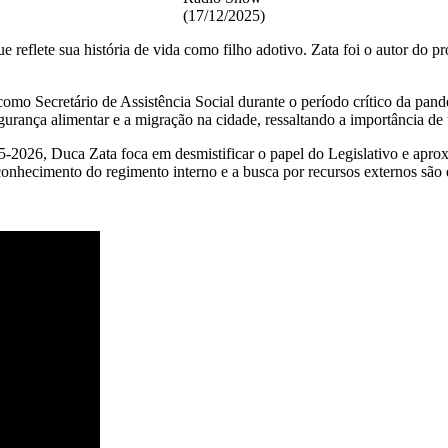
(17/12/2025)
e reflete sua história de vida como filho adotivo. Zata foi o autor do p
como Secretário de Assistência Social durante o período crítico da pan
egurança alimentar e a migração na cidade, ressaltando a importância d
2026, Duca Zata foca em desmistificar o papel do Legislativo e aprox
 conhecimento do regimento interno e a busca por recursos externos são