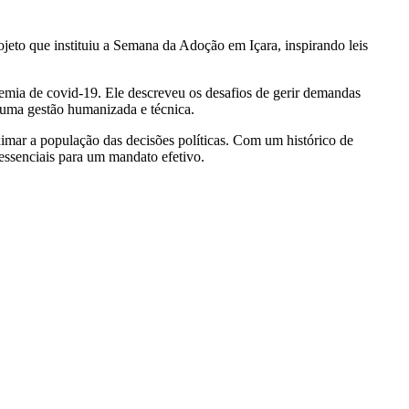
rojeto que instituiu a Semana da Adoção em Içara, inspirando leis
demia de covid-19. Ele descreveu os desafios de gerir demandas
e uma gestão humanizada e técnica.
imar a população das decisões políticas. Com um histórico de
 essenciais para um mandato efetivo.