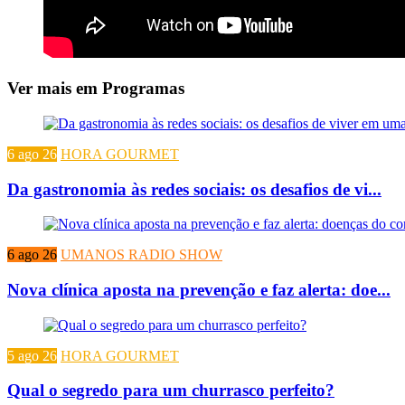
Ver mais em Programas
6 ago 26
HORA GOURMET
Da gastronomia às redes sociais: os desafios de vi...
6 ago 26
UMANOS RADIO SHOW
Nova clínica aposta na prevenção e faz alerta: doe...
5 ago 26
HORA GOURMET
Qual o segredo para um churrasco perfeito?