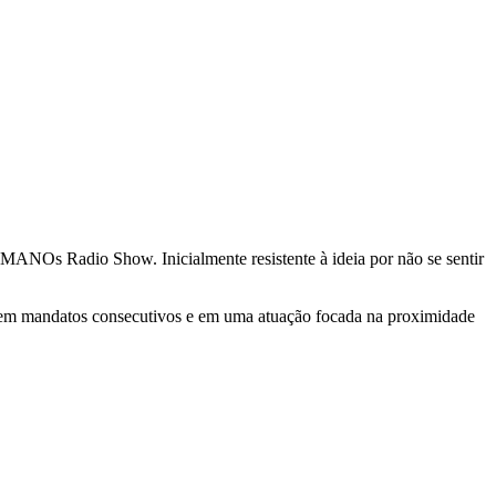
ANOs Radio Show. Inicialmente resistente à ideia por não se sentir
u em mandatos consecutivos e em uma atuação focada na proximidade