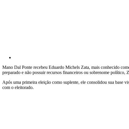
Mano Dal Ponte recebeu Eduardo Michels Zata, mais conhecido como D
preparado e não possuir recursos financeiros ou sobrenome político, Z
Após uma primeira eleição como suplente, ele consolidou sua base v
com o eleitorado.