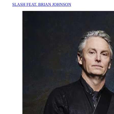
SLASH FEAT. BRIAN JOHNSON