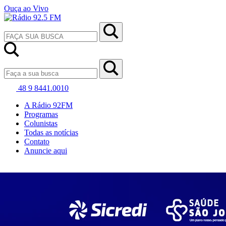
Ouça ao Vivo
48 9 8441.0010
A Rádio 92FM
Programas
Colunistas
Todas as notícias
Contato
Anuncie aqui