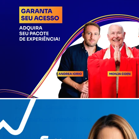
Centenário – Capítulo 8: Satc
24 jul 2025
PROJETO CENTENÁRIO
POR IGOR FONTANA