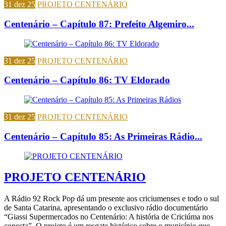
31 dez 25
PROJETO CENTENÁRIO
Centenário – Capítulo 87: Prefeito Algemiro...
31 dez 25
PROJETO CENTENÁRIO
Centenário – Capítulo 86: TV Eldorado
31 dez 25
PROJETO CENTENÁRIO
Centenário – Capítulo 85: As Primeiras Rádio...
PROJETO CENTENÁRIO
A Rádio 92 Rock Pop dá um presente aos criciumenses e todo o sul
de Santa Catarina, apresentando o exclusivo rádio documentário
“Giassi Supermercados no Centenário: A história de Criciúma nos
conecta”. O projeto é um resgate histórico sobre o município que