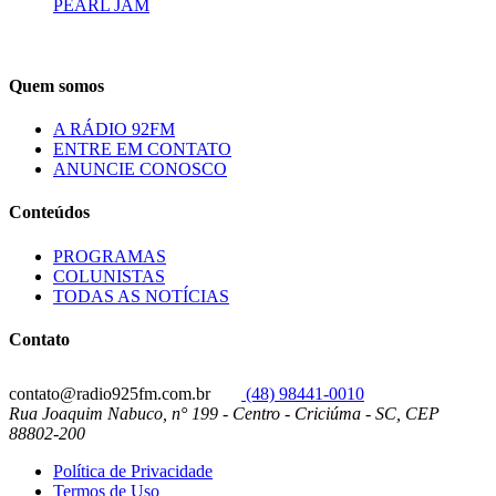
PEARL JAM
Quem somos
A RÁDIO 92FM
ENTRE EM CONTATO
ANUNCIE CONOSCO
Conteúdos
PROGRAMAS
COLUNISTAS
TODAS AS NOTÍCIAS
Contato
contato@radio925fm.com.br
(48) 98441-0010
Rua Joaquim Nabuco, n° 199 - Centro - Criciúma - SC, CEP
88802-200
Política de Privacidade
Termos de Uso