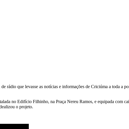
 de rádio que levasse as notícias e informações de Criciúma a toda a 
talada no Edifício Filhinho, na Praça Nereu Ramos, e equipada com caix
dealizou o projeto.