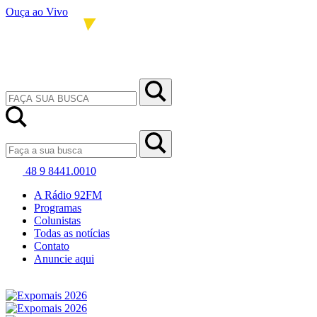
Ouça ao Vivo
48 9 8441.0010
A Rádio 92FM
Programas
Colunistas
Todas as notícias
Contato
Anuncie aqui