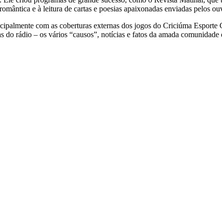
ântica e à leitura de cartas e poesias apaixonadas enviadas pelos ouv
cipalmente com as coberturas externas dos jogos do Criciúma Esporte C
s do rádio – os vários “causos”, notícias e fatos da amada comunidade