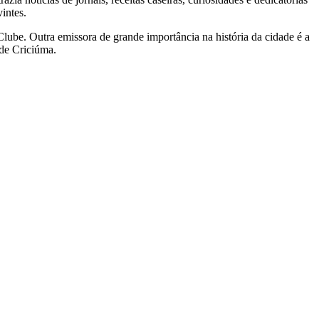
intes.
lube. Outra emissora de grande importância na história da cidade é a
 de Criciúma.