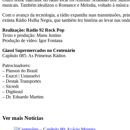
musicais. Também idealizou o Romance e Melodia, voltado à música rom
Com o avanço da tecnologia, a rádio expandiu suas transmissões, prin
extinta Rádio Hulha Negra, que também fez história ao levar nas onda
Realização: Rádio 92 Rock Pop
Texto e produção: Manu Justino
Produção de vídeo: Igor Fontana
Giassi Supermercados no Centenário
Capítulo 085: As Primeiras Rádios
Patrocinadores:
– Plasson do Brasil
– Esucri | Uniasselvi
– Destak Transportes
– Sicredi
– Digitusul
– Dr. Eduardo Martins
Ver mais Notícias