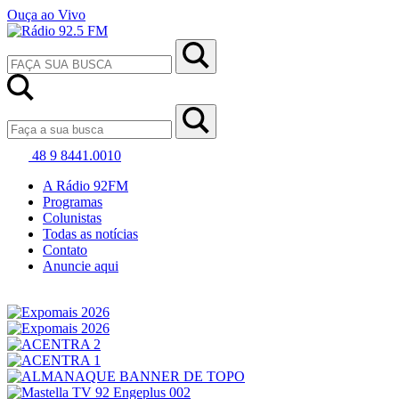
Ouça ao Vivo
48 9 8441.0010
A Rádio 92FM
Programas
Colunistas
Todas as notícias
Contato
Anuncie aqui