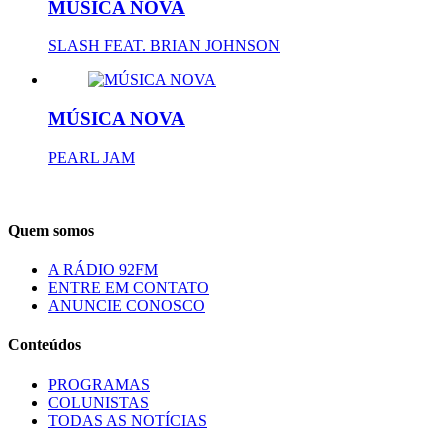
MÚSICA NOVA
SLASH FEAT. BRIAN JOHNSON
MÚSICA NOVA
PEARL JAM
Quem somos
A RÁDIO 92FM
ENTRE EM CONTATO
ANUNCIE CONOSCO
Conteúdos
PROGRAMAS
COLUNISTAS
TODAS AS NOTÍCIAS