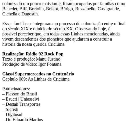
colonizado um pouco mais tarde, foram ocupados por famílias como
Benedet, Biff, Bortolin, Bristot, Búrigo, Buzzanello, Casagrande,
Cichella e Dagostin.
Essas famílias se integraram ao processo de colonização entre o final
do século XIX e o início do século XX. Observando hoje, é
possível perceber que, em todas essas Linhas mencionadas, ainda
vivem descendentes dos pioneiros que ajudaram a construir a
história da nossa querida Criciúma.
Realização: Rádio 92 Rock Pop
Texto e produção: Manu Justino
Produção de vídeo: Igor Fontana
Giassi Supermercados no Centenário
Capítulo 089: As Linhas de Criciúma
Patrocinadores:
– Plasson do Brasil
– Esucri | Uniasselvi
– Destak Transportes
– Sicredi
– Digitusul
– Dr. Eduardo Martins