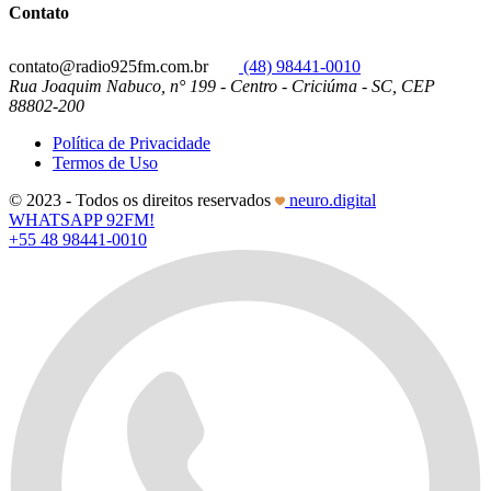
Contato
contato@radio925fm.com.br
(48) 98441-0010
Rua Joaquim Nabuco, n° 199 - Centro - Criciúma - SC, CEP
88802-200
Política de Privacidade
Termos de Uso
© 2023 - Todos os direitos reservados
neuro.digital
WHATSAPP 92FM!
+55 48 98441-0010