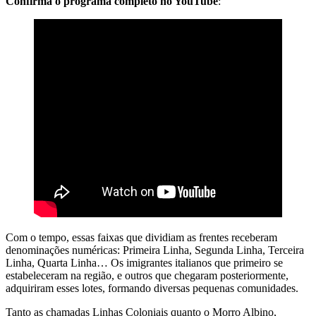
Confirma o programa completo no YouTube
:
Com o tempo, essas faixas que dividiam as frentes receberam
denominações numéricas: Primeira Linha, Segunda Linha, Terceira
Linha, Quarta Linha… Os imigrantes italianos que primeiro se
estabeleceram na região, e outros que chegaram posteriormente,
adquiriram esses lotes, formando diversas pequenas comunidades.
Tanto as chamadas Linhas Coloniais quanto o Morro Albino,