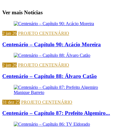
Ver mais Notícias
2 jan 26
PROJETO CENTENÁRIO
Centenário – Capítulo 90: Acácio Moreira
2 jan 26
PROJETO CENTENÁRIO
Centenário – Capítulo 88: Álvaro Catão
31 dez 25
PROJETO CENTENÁRIO
Centenário – Capítulo 87: Prefeito Algemiro...