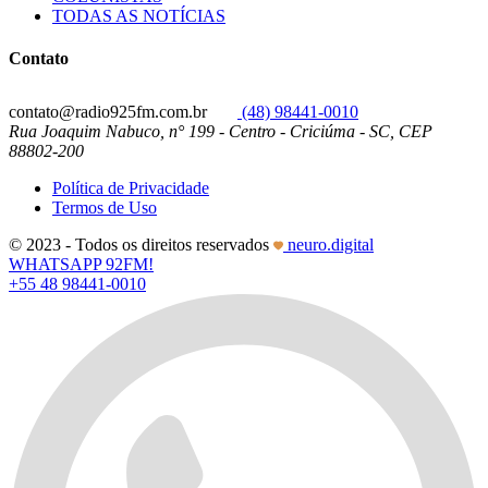
TODAS AS NOTÍCIAS
Contato
contato@radio925fm.com.br
(48) 98441-0010
Rua Joaquim Nabuco, n° 199 - Centro - Criciúma - SC, CEP
88802-200
Política de Privacidade
Termos de Uso
© 2023 - Todos os direitos reservados
neuro.digital
WHATSAPP 92FM!
+55 48 98441-0010