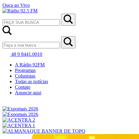
Ouça ao Vivo
48 9 8441.0010
A Rádio 92FM
Programas
Colunistas
Todas as notícias
Contato
Anuncie aqui