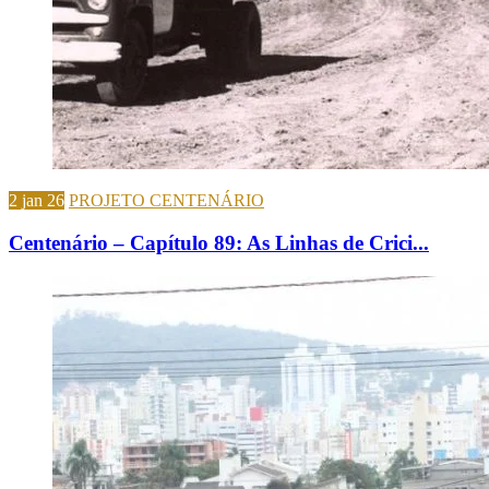
2 jan 26
PROJETO CENTENÁRIO
Centenário – Capítulo 89: As Linhas de Crici...