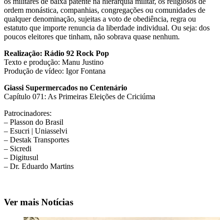
os militares de baixa patente na hierarquia militar, os religiosos de
ordem monástica, companhias, congregações ou comunidades de
qualquer denominação, sujeitas a voto de obediência, regra ou
estatuto que importe renuncia da liberdade individual. Ou seja: dos
poucos eleitores que tinham, não sobrava quase nenhum.
Realização: Rádio 92 Rock Pop
Texto e produção: Manu Justino
Produção de vídeo: Igor Fontana
Giassi Supermercados no Centenário
Capítulo 071: As Primeiras Eleições de Criciúma
Patrocinadores:
– Plasson do Brasil
– Esucri | Uniasselvi
– Destak Transportes
– Sicredi
– Digitusul
– Dr. Eduardo Martins
Ver mais Notícias