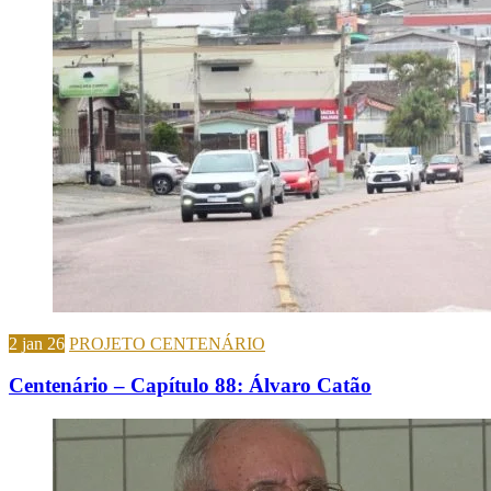
2 jan 26
PROJETO CENTENÁRIO
Centenário – Capítulo 88: Álvaro Catão