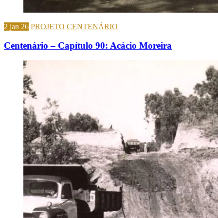
2 jan 26
PROJETO CENTENÁRIO
Centenário – Capítulo 90: Acácio Moreira