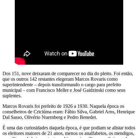
Dos 151, nove deixaram de comparecer no dia do pleito. Foi então,
que os outros 142 restantes elegeram Marcos Rovaris como
superintendente – depois transformando o cargo para prefeito
municipal – com Francisco Meller e José Gaidzinski como seus
suplentes.
Marcos Rovaris foi prefeito de 1926 a 1930. Naquela época os
conselheiros de Criciúma eram: Fábio Silva, Gabriel Arns, Henrique
Dal Sasso, Olivério Nuernberg e Pedro Benedet.
É uma das curiosidades daquela época, é que podiam se alistar todos
os eleitores maiores de 21 anos, menos os analfabetos, os mendigos,