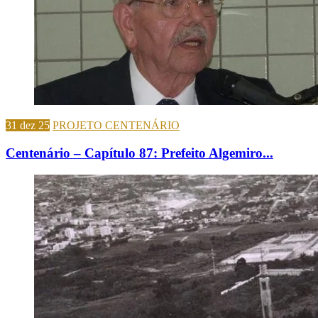
31 dez 25
PROJETO CENTENÁRIO
Centenário – Capítulo 87: Prefeito Algemiro...