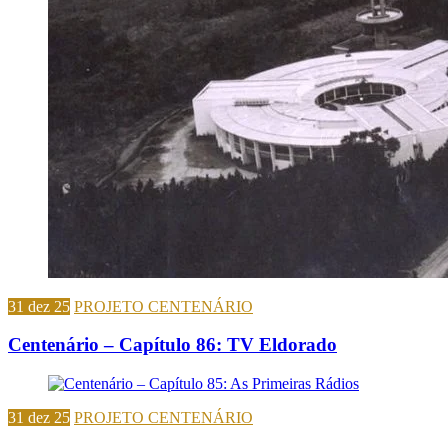
31 dez 25
PROJETO CENTENÁRIO
Centenário – Capítulo 86: TV Eldorado
31 dez 25
PROJETO CENTENÁRIO