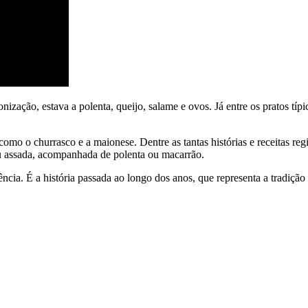
nização, estava a polenta, queijo, salame e ovos. Já entre os pratos típ
mo o churrasco e a maionese. Dentre as tantas histórias e receitas re
ou assada, acompanhada de polenta ou macarrão.
ncia. É a história passada ao longo dos anos, que representa a tradiç