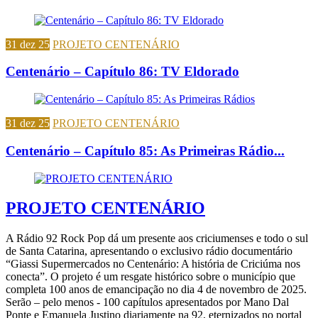
31 dez 25
PROJETO CENTENÁRIO
Centenário – Capítulo 86: TV Eldorado
31 dez 25
PROJETO CENTENÁRIO
Centenário – Capítulo 85: As Primeiras Rádio...
PROJETO CENTENÁRIO
A Rádio 92 Rock Pop dá um presente aos criciumenses e todo o sul
de Santa Catarina, apresentando o exclusivo rádio documentário
“Giassi Supermercados no Centenário: A história de Criciúma nos
conecta”. O projeto é um resgate histórico sobre o município que
completa 100 anos de emancipação no dia 4 de novembro de 2025.
Serão – pelo menos - 100 capítulos apresentados por Mano Dal
Ponte e Emanuela Justino diariamente na 92, eternizados no portal