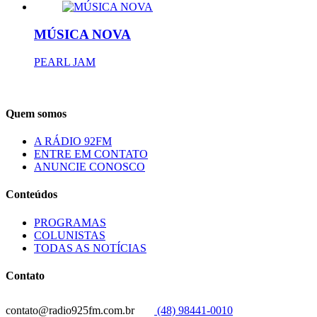
MÚSICA NOVA
PEARL JAM
Quem somos
A RÁDIO 92FM
ENTRE EM CONTATO
ANUNCIE CONOSCO
Conteúdos
PROGRAMAS
COLUNISTAS
TODAS AS NOTÍCIAS
Contato
contato@radio925fm.com.br
(48) 98441-0010