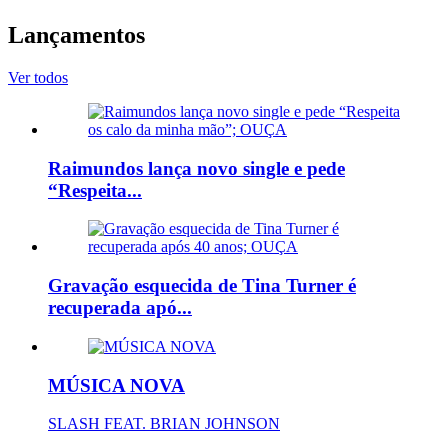
Lançamentos
Ver todos
Raimundos lança novo single e pede
“Respeita...
Gravação esquecida de Tina Turner é
recuperada apó...
MÚSICA NOVA
SLASH FEAT. BRIAN JOHNSON