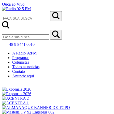
Ouça ao Vivo
48 9 8441.0010
A Rádio 92FM
Programas
Colunistas
Todas as notícias
Contato
Anuncie aqui