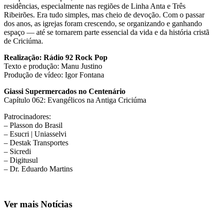
residências, especialmente nas regiões de Linha Anta e Três
Ribeirões. Era tudo simples, mas cheio de devoção. Com o passar
dos anos, as igrejas foram crescendo, se organizando e ganhando
espaço — até se tornarem parte essencial da vida e da história cristã
de Criciúma.
Realização: Rádio 92 Rock Pop
Texto e produção: Manu Justino
Produção de vídeo: Igor Fontana
Giassi Supermercados no Centenário
Capítulo 062: Evangélicos na Antiga Criciúma
Patrocinadores:
– Plasson do Brasil
– Esucri | Uniasselvi
– Destak Transportes
– Sicredi
– Digitusul
– Dr. Eduardo Martins
Ver mais Notícias