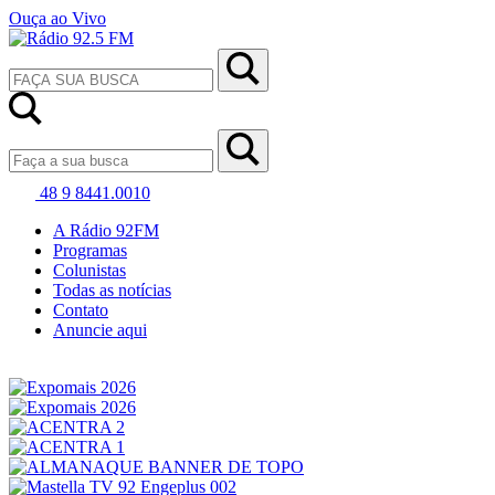
Ouça ao Vivo
48 9 8441.0010
A Rádio 92FM
Programas
Colunistas
Todas as notícias
Contato
Anuncie aqui