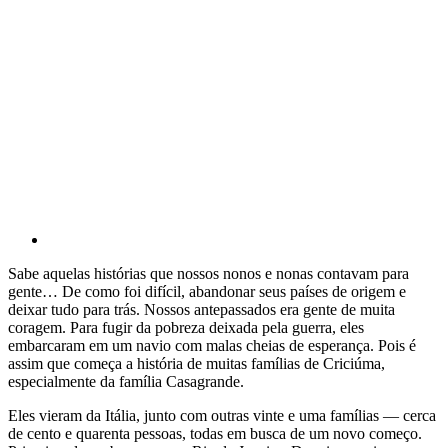
Sabe aquelas histórias que nossos nonos e nonas contavam para
gente… De como foi difícil, abandonar seus países de origem e
deixar tudo para trás. Nossos antepassados era gente de muita
coragem. Para fugir da pobreza deixada pela guerra, eles
embarcaram em um navio com malas cheias de esperança. Pois é
assim que começa a história de muitas famílias de Criciúma,
especialmente da família Casagrande.
Eles vieram da Itália, junto com outras vinte e uma famílias — cerca
de cento e quarenta pessoas, todas em busca de um novo começo.