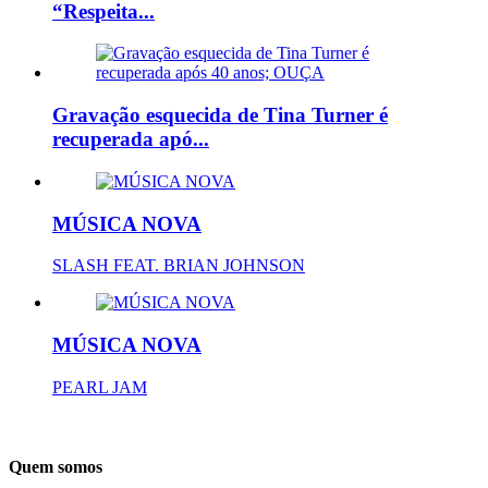
“Respeita...
Gravação esquecida de Tina Turner é
recuperada apó...
MÚSICA NOVA
SLASH FEAT. BRIAN JOHNSON
MÚSICA NOVA
PEARL JAM
Quem somos