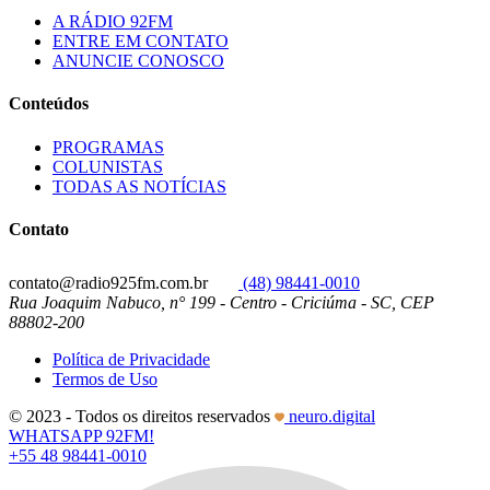
A RÁDIO 92FM
ENTRE EM CONTATO
ANUNCIE CONOSCO
Conteúdos
PROGRAMAS
COLUNISTAS
TODAS AS NOTÍCIAS
Contato
contato@radio925fm.com.br
(48) 98441-0010
Rua Joaquim Nabuco, n° 199 - Centro - Criciúma - SC, CEP
88802-200
Política de Privacidade
Termos de Uso
© 2023 - Todos os direitos reservados
neuro.digital
WHATSAPP 92FM!
+55 48 98441-0010