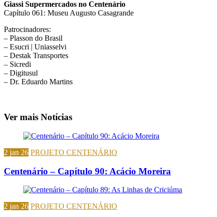
Giassi Supermercados no Centenário
Capítulo 061: Museu Augusto Casagrande
Patrocinadores:
– Plasson do Brasil
– Esucri | Uniasselvi
– Destak Transportes
– Sicredi
– Digitusul
– Dr. Eduardo Martins
Ver mais Notícias
2 jan 26
PROJETO CENTENÁRIO
Centenário – Capítulo 90: Acácio Moreira
2 jan 26
PROJETO CENTENÁRIO