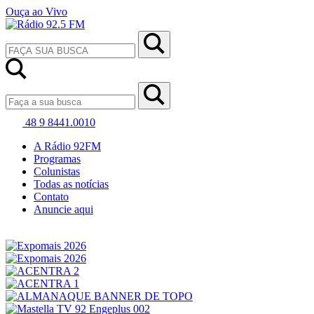
Ouça ao Vivo
48 9 8441.0010
A Rádio 92FM
Programas
Colunistas
Todas as notícias
Contato
Anuncie aqui