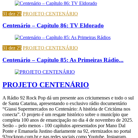
31 dez 25
PROJETO CENTENÁRIO
Centenário – Capítulo 86: TV Eldorado
31 dez 25
PROJETO CENTENÁRIO
Centenário – Capítulo 85: As Primeiras Rádio...
PROJETO CENTENÁRIO
A Rádio 92 Rock Pop dá um presente aos criciumenses e todo o sul
de Santa Catarina, apresentando o exclusivo rádio documentário
“Giassi Supermercados no Centenário: A história de Criciúma nos
conecta”. O projeto é um resgate histórico sobre o município que
completa 100 anos de emancipação no dia 4 de novembro de 2025.
Serão – pelo menos - 100 capítulos apresentados por Mano Dal
Ponte e Emanuela Justino diariamente na 92, eternizados no portal
92rockpop.com.br e nas redes sociais como Youtube, Instagram,