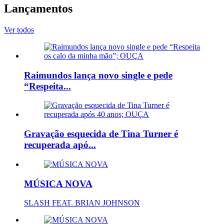
Lançamentos
Ver todos
Raimundos lança novo single e pede
“Respeita...
Gravação esquecida de Tina Turner é
recuperada apó...
MÚSICA NOVA
SLASH FEAT. BRIAN JOHNSON