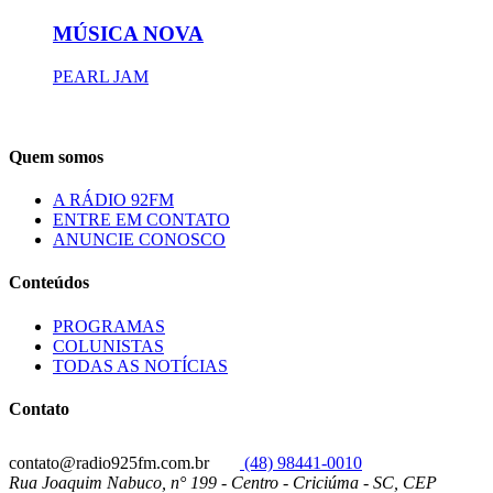
MÚSICA NOVA
PEARL JAM
Quem somos
A RÁDIO 92FM
ENTRE EM CONTATO
ANUNCIE CONOSCO
Conteúdos
PROGRAMAS
COLUNISTAS
TODAS AS NOTÍCIAS
Contato
contato@radio925fm.com.br
(48) 98441-0010
Rua Joaquim Nabuco, n° 199 - Centro - Criciúma - SC, CEP