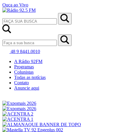
Ouça ao Vivo
48 9 8441.0010
A Rádio 92FM
Programas
Colunistas
Todas as notícias
Contato
Anuncie aqui