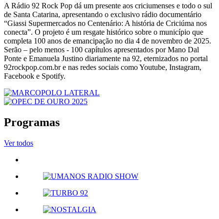
A Rádio 92 Rock Pop dá um presente aos criciumenses e todo o sul
de Santa Catarina, apresentando o exclusivo rádio documentário
“Giassi Supermercados no Centenário: A história de Criciúma nos
conecta”. O projeto é um resgate histórico sobre o município que
completa 100 anos de emancipação no dia 4 de novembro de 2025.
Serão – pelo menos - 100 capítulos apresentados por Mano Dal
Ponte e Emanuela Justino diariamente na 92, eternizados no portal
92rockpop.com.br e nas redes sociais como Youtube, Instagram,
Facebook e Spotify.
Programas
Ver todos