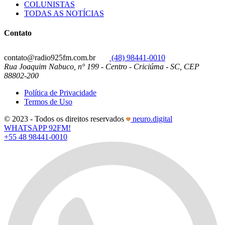
COLUNISTAS
TODAS AS NOTÍCIAS
Contato
contato@radio925fm.com.br
(48) 98441-0010
Rua Joaquim Nabuco, n° 199 - Centro - Criciúma - SC, CEP
88802-200
Política de Privacidade
Termos de Uso
© 2023 - Todos os direitos reservados
neuro.digital
WHATSAPP 92FM!
+55 48 98441-0010