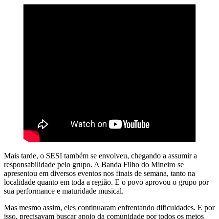
Mais tarde, o SESI também se envolveu, chegando a assumir a
responsabilidade pelo grupo. A Banda Filho do Mineiro se
apresentou em diversos eventos nos finais de semana, tanto na
localidade quanto em toda a região. E o povo aprovou o grupo por
sua performance e maturidade musical.
Mas mesmo assim, eles continuaram enfrentando dificuldades. E por
isso, precisavam buscar apoio da comunidade por todos os meios