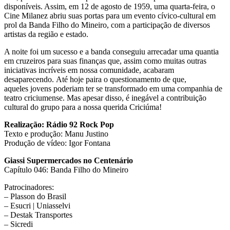
disponíveis. Assim, em 12 de agosto de 1959, uma quarta-feira, o
Cine Milanez abriu suas portas para um evento cívico-cultural em
prol da Banda Filho do Mineiro, com a participação de diversos
artistas da região e estado.
A noite foi um sucesso e a banda conseguiu arrecadar uma quantia
em cruzeiros para suas finanças que, assim como muitas outras
iniciativas incríveis em nossa comunidade, acabaram
desaparecendo. Até hoje paira o questionamento de que,
aqueles jovens poderiam ter se transformado em uma companhia de
teatro criciumense. Mas apesar disso, é inegável a contribuição
cultural do grupo para a nossa querida Criciúma!
Realização: Rádio 92 Rock Pop
Texto e produção: Manu Justino
Produção de vídeo: Igor Fontana
Giassi Supermercados no Centenário
Capítulo 046: Banda Filho do Mineiro
Patrocinadores:
– Plasson do Brasil
– Esucri | Uniasselvi
– Destak Transportes
– Sicredi