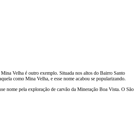
 Mina Velha é outro exemplo. Situada nos altos do Bairro Santo
a aquela como Mina Velha, e esse nome acabou se popularizando.
 esse nome pela exploração de carvão da Mineração Boa Vista. O São