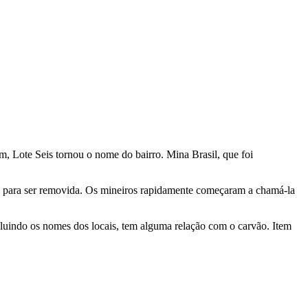
, Lote Seis tornou o nome do bairro. Mina Brasil, que foi
is para ser removida. Os mineiros rapidamente começaram a chamá-la
uindo os nomes dos locais, tem alguma relação com o carvão. Item