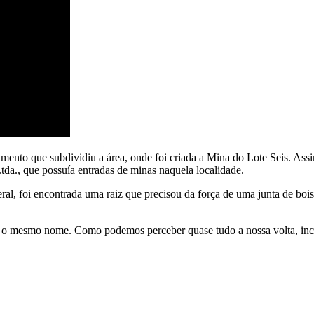
nto que subdividiu a área, onde foi criada a Mina do Lote Seis. Assim
Ltda., que possuía entradas de minas naquela localidade.
al, foi encontrada uma raiz que precisou da força de uma junta de bo
 o mesmo nome. Como podemos perceber quase tudo a nossa volta, incl