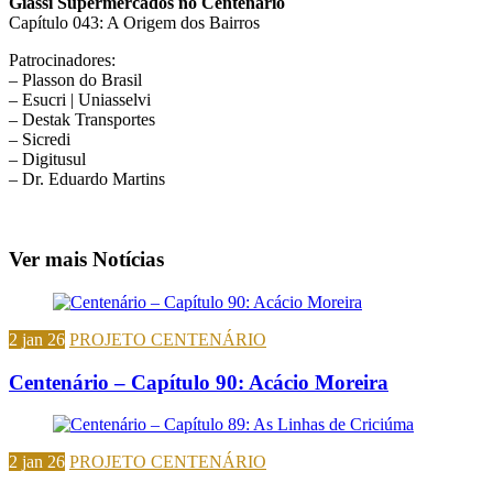
Giassi Supermercados no Centenário
Capítulo 043: A Origem dos Bairros
Patrocinadores:
– Plasson do Brasil
– Esucri | Uniasselvi
– Destak Transportes
– Sicredi
– Digitusul
– Dr. Eduardo Martins
Ver mais Notícias
2 jan 26
PROJETO CENTENÁRIO
Centenário – Capítulo 90: Acácio Moreira
2 jan 26
PROJETO CENTENÁRIO