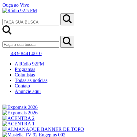
Ouça ao Vivo
48 9 8441.0010
A Rádio 92FM
Programas
Colunistas
Todas as notícias
Contato
Anuncie aqui