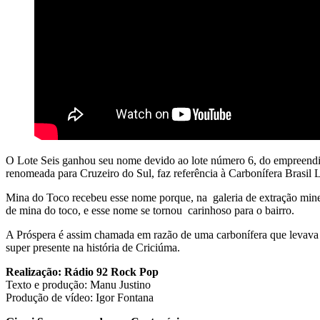
O Lote Seis ganhou seu nome devido ao lote número 6, do empreendime
renomeada para Cruzeiro do Sul, faz referência à Carbonífera Brasil 
Mina do Toco recebeu esse nome porque, na galeria de extração miner
de mina do toco, e esse nome se tornou carinhoso para o bairro.
A Próspera é assim chamada em razão de uma carbonífera que levava
super presente na história de Criciúma.
Realização: Rádio 92 Rock Pop
Texto e produção: Manu Justino
Produção de vídeo: Igor Fontana