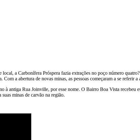
 local, a Carbonífera Próspera fazia extrações no poço número quatro?
a. Com a abertura de novas minas, as pessoas começaram a se referir 
imo à antiga Rua Joinville, por esse nome. O Bairro Boa Vista recebeu
 suas minas de carvão na região.