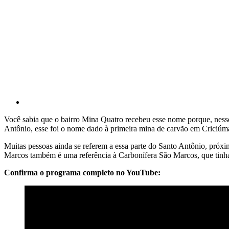
Você sabia que o bairro Mina Quatro recebeu esse nome porque, nesse
Antônio, esse foi o nome dado à primeira mina de carvão em Criciúm
Muitas pessoas ainda se referem a essa parte do Santo Antônio, próx
Marcos também é uma referência à Carbonífera São Marcos, que tinha
Confirma o programa completo no YouTube: