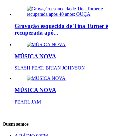
Gravação esquecida de Tina Turner é
recuperada apó...
MÚSICA NOVA
SLASH FEAT. BRIAN JOHNSON
MÚSICA NOVA
PEARL JAM
Quem somos
A RÁDIO 92FM