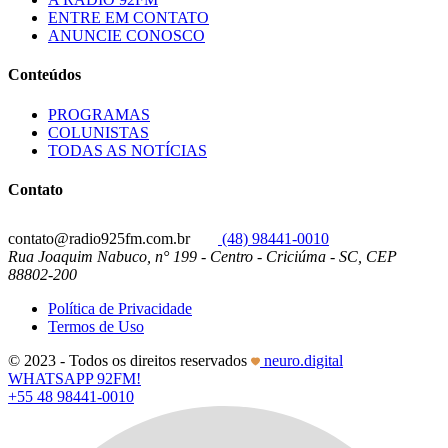
ENTRE EM CONTATO
ANUNCIE CONOSCO
Conteúdos
PROGRAMAS
COLUNISTAS
TODAS AS NOTÍCIAS
Contato
contato@radio925fm.com.br
(48) 98441-0010
Rua Joaquim Nabuco, n° 199 - Centro - Criciúma - SC, CEP
88802-200
Política de Privacidade
Termos de Uso
© 2023 - Todos os direitos reservados
neuro.digital
WHATSAPP 92FM!
+55 48 98441-0010