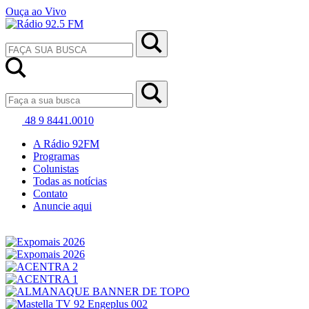
Ouça ao Vivo
48 9 8441.0010
A Rádio 92FM
Programas
Colunistas
Todas as notícias
Contato
Anuncie aqui