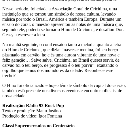
Nesse período, foi criada a Associação Coral de Criciúma, uma
instituição que se tornou um símbolo de nossa cultura, levando
música por todo o Brasil, América e também Europa. Durante um
ensaio do coral, o maestro apresentou as notas de uma música que,
segundo ele, poderia se tornar o Hino de Criciúma, e desafiou Dona
Gessy a escrever a letra.
Na manhã seguinte, o coral ensaiou tanto a melodia quanto a letra
do Hino de Criciúma, que dizia: “nasceste menina, foi teu berço
plasmado em carvão, hoje és uma aurora vibrante de uma nova e
feliz geração… Salve salve, Criciúma, ao Brasil queres servir, de
carvão foi o teu berço, de progresso é o teu porvir”, exaltando o
orgulho que temos dos moradores da cidade. Reconhece esse
trecho?
O Hino foi oficializado e hoje além de símbolo da capital do carvão,
também está presente nos diversos eventos e encontros oficiais de
nossa cidade.
Realização: Rádio 92 Rock Pop
Texto e produção: Manu Justino
Produção de vídeo: Igor Fontana
Giassi Supermercados no Centenário