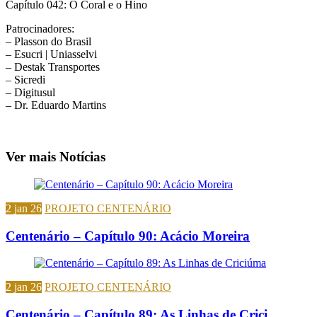
Capítulo 042: O Coral e o Hino
Patrocinadores:
– Plasson do Brasil
– Esucri | Uniasselvi
– Destak Transportes
– Sicredi
– Digitusul
– Dr. Eduardo Martins
Ver mais Notícias
2 jan 26
PROJETO CENTENÁRIO
Centenário – Capítulo 90: Acácio Moreira
2 jan 26
PROJETO CENTENÁRIO
Centenário – Capítulo 89: As Linhas de Crici...