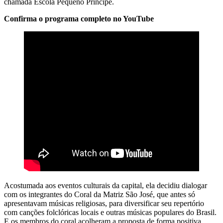
chamada Escola Pequeno Príncipe.
Confirma o programa completo no YouTube
Acostumada aos eventos culturais da capital, ela decidiu dialogar
com os integrantes do Coral da Matriz São José, que antes só
apresentavam músicas religiosas, para diversificar seu repertório
com canções folclóricas locais e outras músicas populares do Brasil.
E os membros do coral acolheram a proposta de forma positiva.