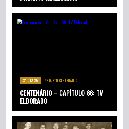
31 DEZ 25
PROJETO CENTENÁRIO
CENTENÁRIO – CAPÍTULO 87:
PREFEITO ALGEMIRO...