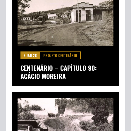
VER MAIS NOTÍCIAS
2 JAN 26
PROJETO CENTENÁRIO
CENTENÁRIO – CAPÍTULO 90: