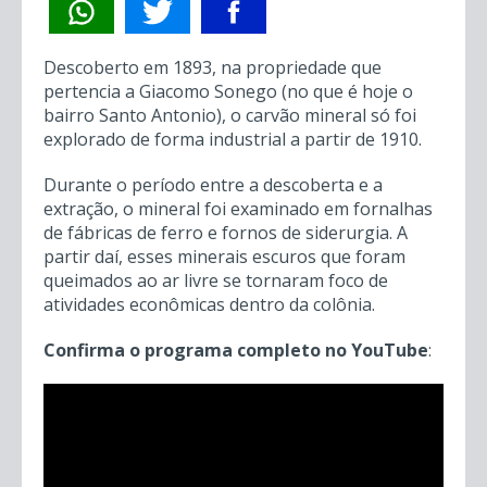
CARVÃO MINERAL
15 SET 2025
PROJETO CENTENÁRIO
POR IGOR FONTANA
Descoberto em 1893, na propriedade que
pertencia a Giacomo Sonego (no que é hoje o
bairro Santo Antonio), o carvão mineral só foi
explorado de forma industrial a partir de 1910.
Durante o período entre a descoberta e a
extração, o mineral foi examinado em fornalhas
de fábricas de ferro e fornos de siderurgia. A
partir daí, esses minerais escuros que foram