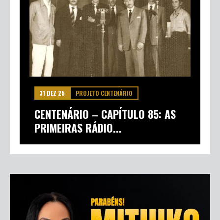
31 DEZ 25
PROJETO CENTENÁRIO
CENTENÁRIO – CAPÍTULO 86: TV
ELDORADO
31 DEZ 25
PROJETO CENTENÁRIO
CENTENÁRIO – CAPÍTULO 85: AS