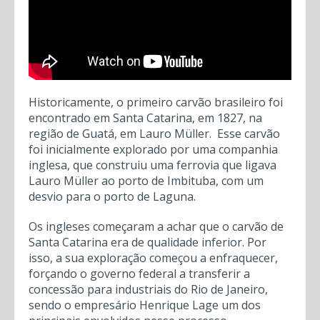
queimados ao ar livre se tornaram foco de
atividades econômicas dentro da colônia.
Confirma o programa completo no YouTube
:
Historicamente, o primeiro carvão brasileiro foi
encontrado em Santa Catarina, em 1827, na
região de Guatá, em Lauro Müller. Esse carvão
foi inicialmente explorado por uma companhia
inglesa, que construiu uma ferrovia que ligava