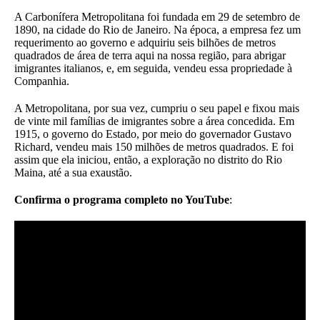
A Carbonífera Metropolitana foi fundada em 29 de setembro de
1890, na cidade do Rio de Janeiro. Na época, a empresa fez um
requerimento ao governo e adquiriu seis bilhões de metros
quadrados de área de terra aqui na nossa região, para abrigar
imigrantes italianos, e, em seguida, vendeu essa propriedade à
Companhia.
A Metropolitana, por sua vez, cumpriu o seu papel e fixou mais
de vinte mil famílias de imigrantes sobre a área concedida. Em
1915, o governo do Estado, por meio do governador Gustavo
Richard, vendeu mais 150 milhões de metros quadrados. E foi
assim que ela iniciou, então, a exploração no distrito do Rio
Maina, até a sua exaustão.
Confirma o programa completo no YouTube
: