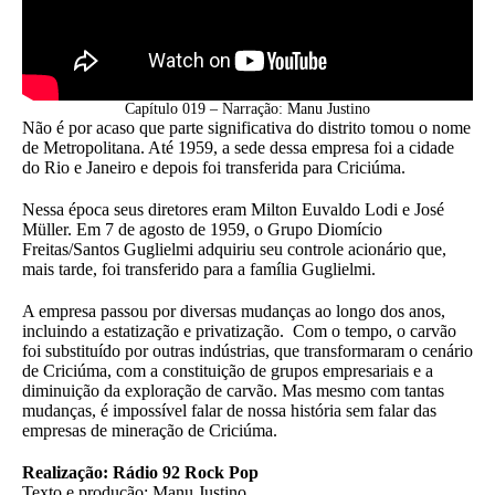
Capítulo 019 – Narração: Manu Justino
Não é por acaso que parte significativa do distrito tomou o nome
de Metropolitana. Até 1959, a sede dessa empresa foi a cidade
do Rio e Janeiro e depois foi transferida para Criciúma.
Nessa época seus diretores eram Milton Euvaldo Lodi e José
Müller. Em 7 de agosto de 1959, o Grupo Diomício
Freitas/Santos Guglielmi adquiriu seu controle acionário que,
mais tarde, foi transferido para a família Guglielmi.
A empresa passou por diversas mudanças ao longo dos anos,
incluindo a estatização e privatização. Com o tempo, o carvão
foi substituído por outras indústrias, que transformaram o cenário
de Criciúma, com a constituição de grupos empresariais e a
diminuição da exploração de carvão. Mas mesmo com tantas
mudanças, é impossível falar de nossa história sem falar das
empresas de mineração de Criciúma.
Realização: Rádio 92 Rock Pop
Texto e produção: Manu Justino