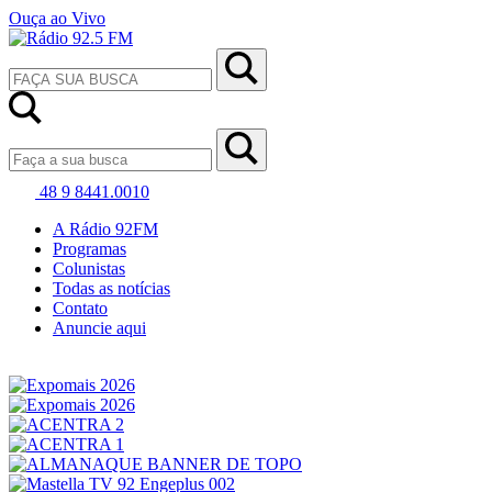
Ouça ao Vivo
48 9 8441.0010
A Rádio 92FM
Programas
Colunistas
Todas as notícias
Contato
Anuncie aqui