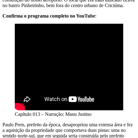
no bairro Pinheirinho, bem fora do centro urbano de Criciúma.
Confirma o programa completo no YouTube
:
Capítulo 013 – Narração: Manu Justino
Paulo Preis, prefeito da época, desapropriou uma extensa área e fez
a aquisição da propriedade que comportava duas pistas: uma no
sentido norte-sul, que em seguida seria construída pelo prefeito