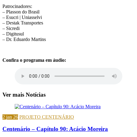
Patrocinadores:
– Plasson do Brasil
– Esucri | Uniasselvi
– Destak Transportes
– Sicredi
– Digitusul
– Dr. Eduardo Martins
Confira o programa em áudio:
Ver mais Notícias
2 jan 26
PROJETO CENTENÁRIO
Centenário – Capítulo 90: Acácio Moreira