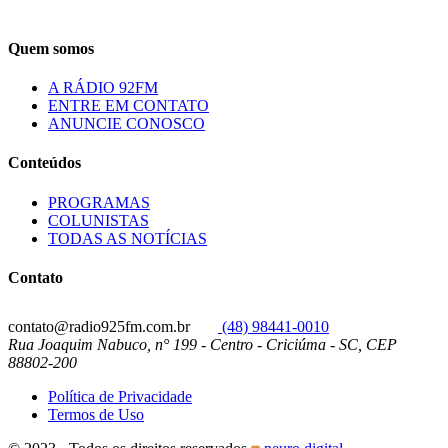
Quem somos
A RÁDIO 92FM
ENTRE EM CONTATO
ANUNCIE CONOSCO
Conteúdos
PROGRAMAS
COLUNISTAS
TODAS AS NOTÍCIAS
Contato
contato@radio925fm.com.br
(48) 98441-0010
Rua Joaquim Nabuco, n° 199 - Centro - Criciúma - SC, CEP
88802-200
Política de Privacidade
Termos de Uso