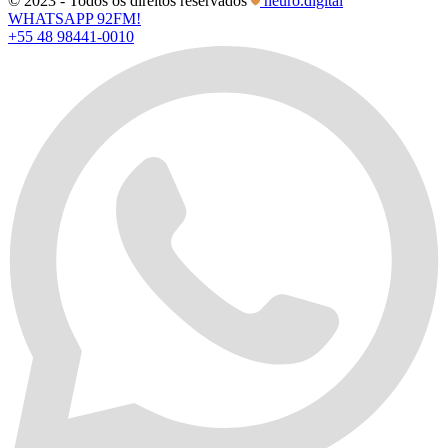
© 2023 - Todos os direitos reservados
neuro.digital
WHATSAPP 92FM!
+55 48 98441-0010