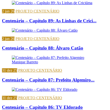
2 jan 26
PROJETO CENTENÁRIO
Centenário – Capítulo 89: As Linhas de Crici...
2 jan 26
PROJETO CENTENÁRIO
Centenário – Capítulo 88: Álvaro Catão
31 dez 25
PROJETO CENTENÁRIO
Centenário – Capítulo 87: Prefeito Algemiro...
31 dez 25
PROJETO CENTENÁRIO
Centenário – Capítulo 86: TV Eldorado