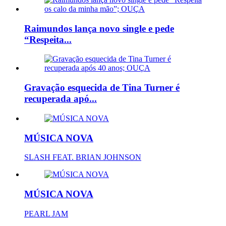
Raimundos lança novo single e pede
“Respeita...
Gravação esquecida de Tina Turner é
recuperada apó...
MÚSICA NOVA
SLASH FEAT. BRIAN JOHNSON
MÚSICA NOVA
PEARL JAM