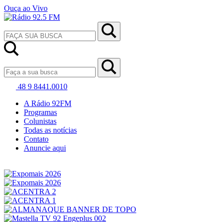
Ouça ao Vivo
48 9 8441.0010
A Rádio 92FM
Programas
Colunistas
Todas as notícias
Contato
Anuncie aqui