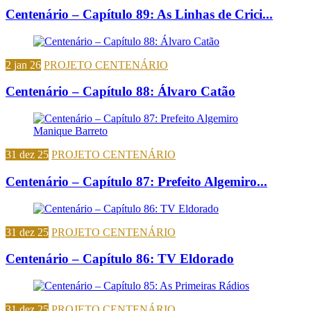
Centenário – Capítulo 89: As Linhas de Crici...
2 jan 26
PROJETO CENTENÁRIO
Centenário – Capítulo 88: Álvaro Catão
31 dez 25
PROJETO CENTENÁRIO
Centenário – Capítulo 87: Prefeito Algemiro...
31 dez 25
PROJETO CENTENÁRIO
Centenário – Capítulo 86: TV Eldorado
31 dez 25
PROJETO CENTENÁRIO