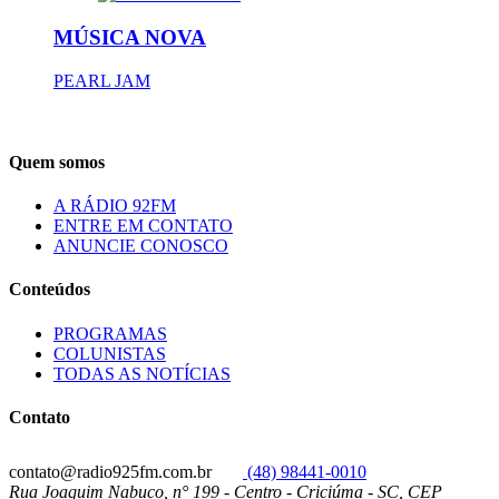
MÚSICA NOVA
PEARL JAM
Quem somos
A RÁDIO 92FM
ENTRE EM CONTATO
ANUNCIE CONOSCO
Conteúdos
PROGRAMAS
COLUNISTAS
TODAS AS NOTÍCIAS
Contato
contato@radio925fm.com.br
(48) 98441-0010
Rua Joaquim Nabuco, n° 199 - Centro - Criciúma - SC, CEP