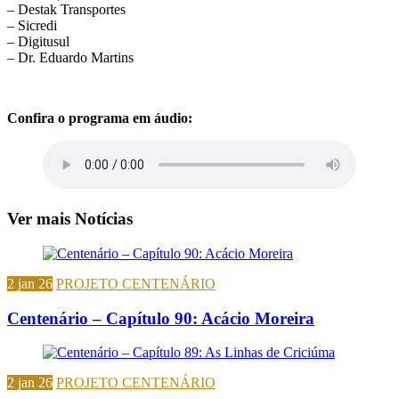
– Destak Transportes
– Sicredi
– Digitusul
– Dr. Eduardo Martins
Confira o programa em áudio:
Ver mais Notícias
2 jan 26
PROJETO CENTENÁRIO
Centenário – Capítulo 90: Acácio Moreira
2 jan 26
PROJETO CENTENÁRIO