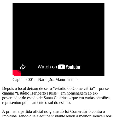
Capítulo 001 – Narração: Manu Justino
Depois o local deixou de ser o “estádio do Comerciário” – pra se
chamar “Estádio Heriberto Hülse”, em homenagem ao ex-
governador do estado de Santa Catarina – que em várias ocasiões
representou politicamente o sul do estado.
A primeira partida oficial no gramado foi Comerciário contra o
Imbituba, sendo que a equipe visitante levou a melhor. Venceu por