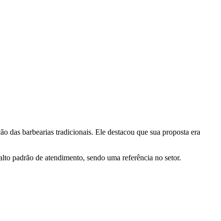
o das barbearias tradicionais. Ele destacou que sua proposta era
lto padrão de atendimento, sendo uma referência no setor.