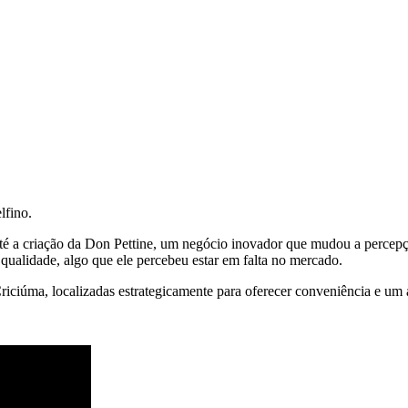
lfino.
até a criação da Don Pettine, um negócio inovador que mudou a percepçã
qualidade, algo que ele percebeu estar em falta no mercado.
ciúma, localizadas estrategicamente para oferecer conveniência e um a