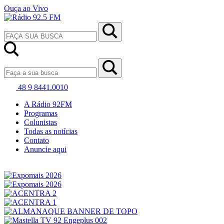
Ouça ao Vivo
48 9 8441.0010
A Rádio 92FM
Programas
Colunistas
Todas as notícias
Contato
Anuncie aqui