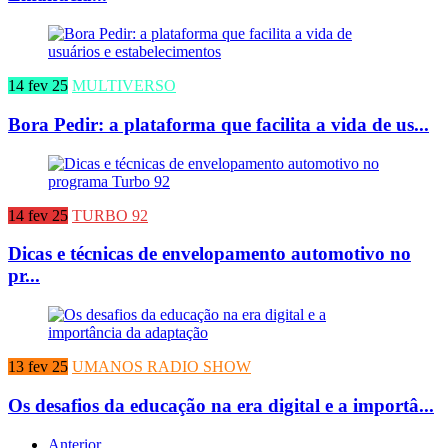
14 fev 25
MULTIVERSO
Bora Pedir: a plataforma que facilita a vida de us...
14 fev 25
TURBO 92
Dicas e técnicas de envelopamento automotivo no
pr...
13 fev 25
UMANOS RADIO SHOW
Os desafios da educação na era digital e a importâ...
Anterior