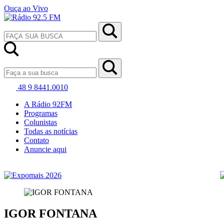
Ouça ao Vivo
48 9 8441.0010
A Rádio 92FM
Programas
Colunistas
Todas as notícias
Contato
Anuncie aqui
IGOR FONTANA