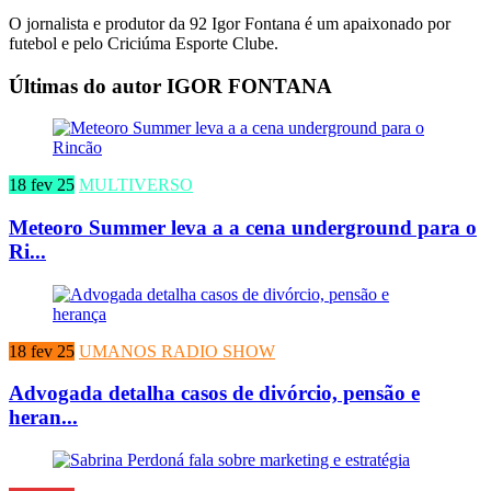
O jornalista e produtor da 92 Igor Fontana é um apaixonado por
futebol e pelo Criciúma Esporte Clube.
Últimas do autor IGOR FONTANA
18 fev 25
MULTIVERSO
Meteoro Summer leva a a cena underground para o
Ri...
18 fev 25
UMANOS RADIO SHOW
Advogada detalha casos de divórcio, pensão e
heran...