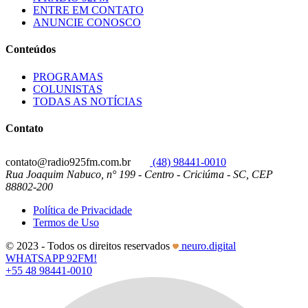
ENTRE EM CONTATO
ANUNCIE CONOSCO
Conteúdos
PROGRAMAS
COLUNISTAS
TODAS AS NOTÍCIAS
Contato
contato@radio925fm.com.br
(48) 98441-0010
Rua Joaquim Nabuco, n° 199 - Centro - Criciúma - SC, CEP
88802-200
Política de Privacidade
Termos de Uso
© 2023 - Todos os direitos reservados
neuro.digital
WHATSAPP 92FM!
+55 48 98441-0010