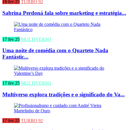
18 fev 25
TURBO 92
Sabrina Perdoná fala sobre marketing e estratégia...
17 fev 25
MULTIVERSO
Uma noite de comédia com o Quarteto Nada
Fantástic...
17 fev 25
MULTIVERSO
Multiverso explora tradições e o significado do Va...
17 fev 25
TURBO 92