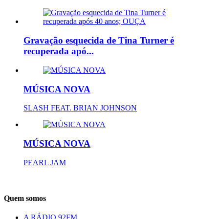
Gravação esquecida de Tina Turner é
recuperada apó...
MÚSICA NOVA
SLASH FEAT. BRIAN JOHNSON
MÚSICA NOVA
PEARL JAM
Quem somos
A RÁDIO 92FM