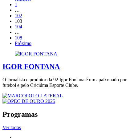
1
…
102
103
104
…
108
Próximo
IGOR FONTANA
O jornalista e produtor da 92 Igor Fontana é um apaixonado por
futebol e pelo Criciúma Esporte Clube.
Programas
Ver todos