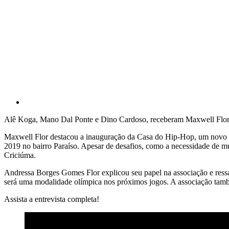
Alê Koga, Mano Dal Ponte e Dino Cardoso, receberam Maxwell Flor,
Maxwell Flor destacou a inauguração da Casa do Hip-Hop, um novo e
2019 no bairro Paraíso. Apesar de desafios, como a necessidade de mu
Criciúma.
Andressa Borges Gomes Flor explicou seu papel na associação e ressa
será uma modalidade olímpica nos próximos jogos. A associação també
Assista a entrevista completa!