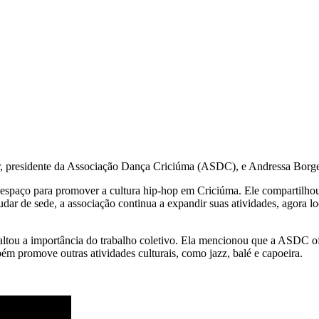
 presidente da Associação Dança Criciúma (ASDC), e Andressa Borges
spaço para promover a cultura hip-hop em Criciúma. Ele compartilhou
dar de sede, a associação continua a expandir suas atividades, agora 
ltou a importância do trabalho coletivo. Ela mencionou que a ASDC of
m promove outras atividades culturais, como jazz, balé e capoeira.