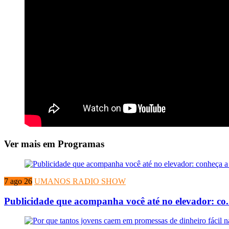
Ver mais em Programas
7 ago 26
UMANOS RADIO SHOW
Publicidade que acompanha você até no elevador: co.