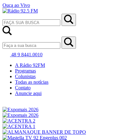
Ouça ao Vivo
48 9 8441.0010
A Rádio 92FM
Programas
Colunistas
Todas as notícias
Contato
Anuncie aqui