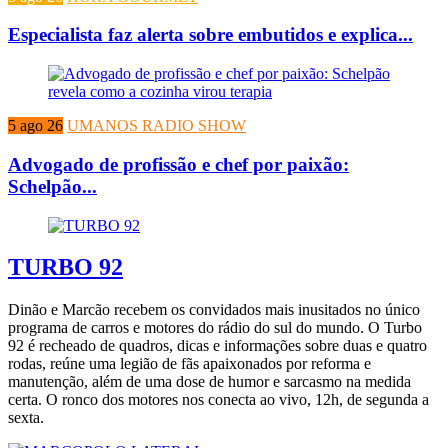
Especialista faz alerta sobre embutidos e explica...
5 ago 26
UMANOS RADIO SHOW
Advogado de profissão e chef por paixão:
Schelpão...
TURBO 92
Dinão e Marcão recebem os convidados mais inusitados no único
programa de carros e motores do rádio do sul do mundo. O Turbo
92 é recheado de quadros, dicas e informações sobre duas e quatro
rodas, reúne uma legião de fãs apaixonados por reforma e
manutenção, além de uma dose de humor e sarcasmo na medida
certa. O ronco dos motores nos conecta ao vivo, 12h, de segunda a
sexta.