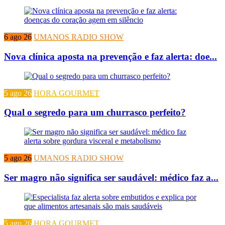
6 ago 26
UMANOS RADIO SHOW
Nova clínica aposta na prevenção e faz alerta: doe...
5 ago 26
HORA GOURMET
Qual o segredo para um churrasco perfeito?
5 ago 26
UMANOS RADIO SHOW
Ser magro não significa ser saudável: médico faz a...
5 ago 26
HORA GOURMET