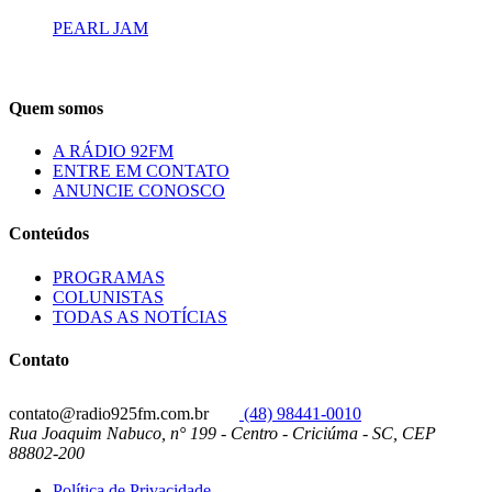
PEARL JAM
Quem somos
A RÁDIO 92FM
ENTRE EM CONTATO
ANUNCIE CONOSCO
Conteúdos
PROGRAMAS
COLUNISTAS
TODAS AS NOTÍCIAS
Contato
contato@radio925fm.com.br
(48) 98441-0010
Rua Joaquim Nabuco, n° 199 - Centro - Criciúma - SC, CEP
88802-200
Política de Privacidade