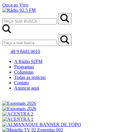
Ouça ao Vivo
48 9 8441.0010
A Rádio 92FM
Programas
Colunistas
Todas as notícias
Contato
Anuncie aqui