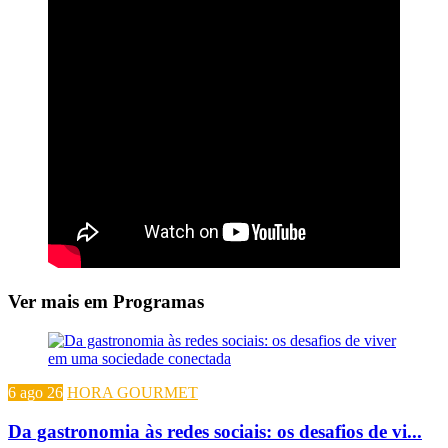
Ver mais em Programas
6 ago 26
HORA GOURMET
Da gastronomia às redes sociais: os desafios de vi...