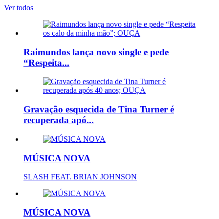
Ver todos
Raimundos lança novo single e pede
“Respeita...
Gravação esquecida de Tina Turner é
recuperada apó...
MÚSICA NOVA
SLASH FEAT. BRIAN JOHNSON
MÚSICA NOVA