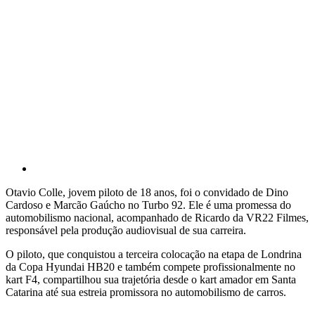
Otavio Colle, jovem piloto de 18 anos, foi o convidado de Dino
Cardoso e Marcão Gaúcho no Turbo 92. Ele é uma promessa do
automobilismo nacional, acompanhado de Ricardo da VR22 Filmes,
responsável pela produção audiovisual de sua carreira.
O piloto, que conquistou a terceira colocação na etapa de Londrina
da Copa Hyundai HB20 e também compete profissionalmente no
kart F4, compartilhou sua trajetória desde o kart amador em Santa
Catarina até sua estreia promissora no automobilismo de carros.