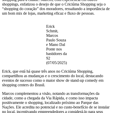
shoppings, enfatizou o desejo de que o Criciúma Shopping seja o
“shopping do coração” dos moradores, ressaltando a importância de
um bom mix de lojas, marketing eficaz e fluxo de pessoas.
Erick
Schmit,
Marcos
Paulo Souza
e Mano Dal
Ponte nos
bastidores da
92
(07/05/2025)
Erick, que está há quase três anos no Criciúma Shopping,
compartilhou as mudanças e o crescimento do local, destacando
eventos de sucesso como o maior show de stand-up comedy em
shopping centers do Brasil.
Marcos complementou a visão, notando as transformações da
cidade, como a chegada da Via Rápida, e como isso impacta
positivamente o shopping, localizado próximo ao Parque das
Nações. Ele acredita no potencial e no custo-benefício de se instalar
no local, incentivando empreendedores a considerá-lo para seus