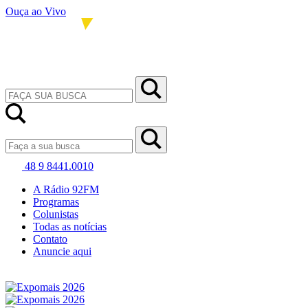
Ouça ao Vivo
48 9 8441.0010
A Rádio 92FM
Programas
Colunistas
Todas as notícias
Contato
Anuncie aqui