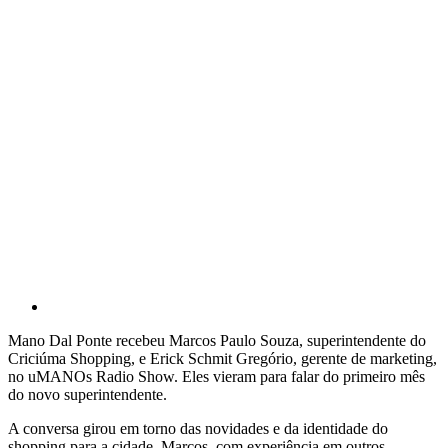
Mano Dal Ponte recebeu Marcos Paulo Souza, superintendente do
Criciúma Shopping, e Erick Schmit Gregório, gerente de marketing,
no uMANOs Radio Show. Eles vieram para falar do primeiro mês
do novo superintendente.
A conversa girou em torno das novidades e da identidade do
shopping para a cidade. Marcos, com experiência em outros