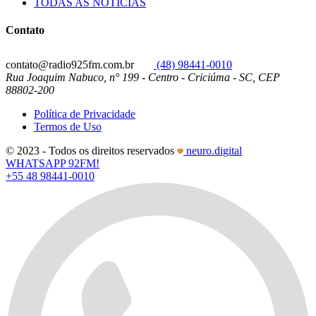
TODAS AS NOTÍCIAS
Contato
contato@radio925fm.com.br
(48) 98441-0010
Rua Joaquim Nabuco, n° 199 - Centro - Criciúma - SC, CEP
88802-200
Política de Privacidade
Termos de Uso
© 2023 - Todos os direitos reservados
neuro.digital
WHATSAPP 92FM!
+55 48 98441-0010