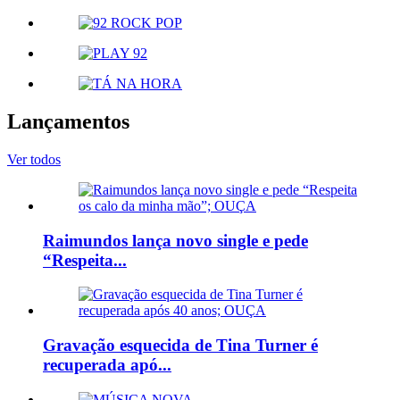
Lançamentos
Ver todos
Raimundos lança novo single e pede
“Respeita...
Gravação esquecida de Tina Turner é
recuperada apó...