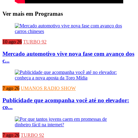
Ver mais em Programas
10 ago 26
TURBO 92
Mercado automotivo vive nova fase com avanço dos
c...
7 ago 26
UMANOS RADIO SHOW
Publicidade que acompanha você até no elevador:
co...
7 ago 26
TURBO 92