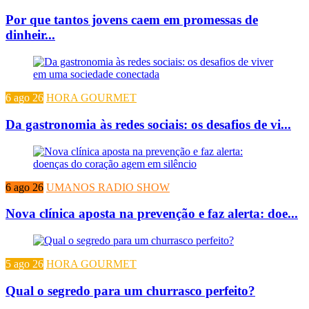
Por que tantos jovens caem em promessas de
dinheir...
6 ago 26
HORA GOURMET
Da gastronomia às redes sociais: os desafios de vi...
6 ago 26
UMANOS RADIO SHOW
Nova clínica aposta na prevenção e faz alerta: doe...
5 ago 26
HORA GOURMET
Qual o segredo para um churrasco perfeito?