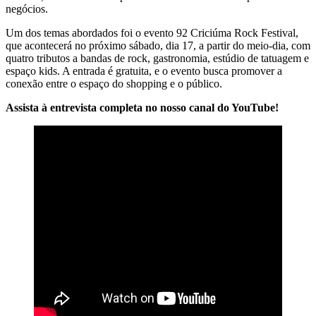
negócios.
Um dos temas abordados foi o evento 92 Criciúma Rock Festival,
que acontecerá no próximo sábado, dia 17, a partir do meio-dia, com
quatro tributos a bandas de rock, gastronomia, estúdio de tatuagem e
espaço kids. A entrada é gratuita, e o evento busca promover a
conexão entre o espaço do shopping e o público.
Assista à entrevista completa no nosso canal do YouTube!