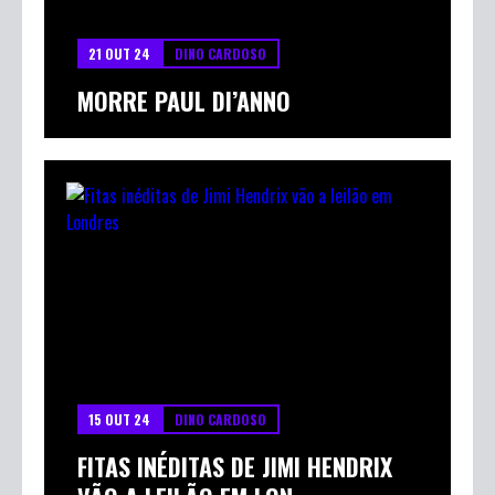
21 OUT 24
DINO CARDOSO
MORRE PAUL DI’ANNO
15 OUT 24
DINO CARDOSO
FITAS INÉDITAS DE JIMI HENDRIX