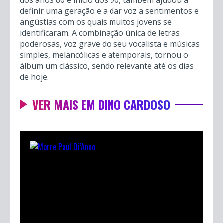
dos anos 80 e início dos 90, também ajudou a
definir uma geração e a dar voz a sentimentos e
angústias com os quais muitos jovens se
identificaram. A combinação única de letras
poderosas, voz grave do seu vocalista e músicas
simples, melancólicas e atemporais, tornou o
álbum um clássico, sendo relevante até os dias
de hoje.
VER MAIS EM DINO CARDOSO