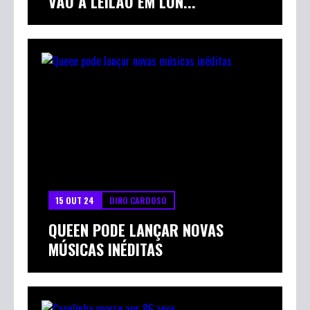
VÃO A LEILÃO EM LON...
15 OUT 24
DINO CARDOSO
QUEEN PODE LANÇAR NOVAS
MÚSICAS INÉDITAS