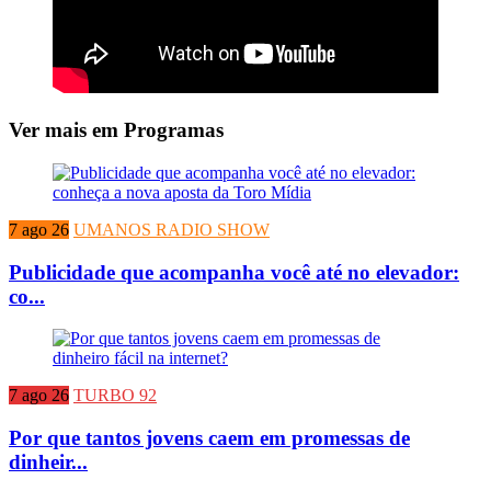
Ver mais em Programas
7 ago 26
UMANOS RADIO SHOW
Publicidade que acompanha você até no elevador:
co...
7 ago 26
TURBO 92
Por que tantos jovens caem em promessas de
dinheir...