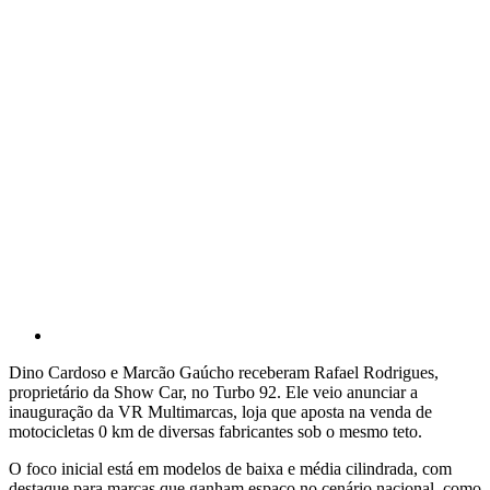
Dino Cardoso e Marcão Gaúcho receberam Rafael Rodrigues,
proprietário da Show Car, no Turbo 92. Ele veio anunciar a
inauguração da VR Multimarcas, loja que aposta na venda de
motocicletas 0 km de diversas fabricantes sob o mesmo teto.
O foco inicial está em modelos de baixa e média cilindrada, com
destaque para marcas que ganham espaço no cenário nacional, como