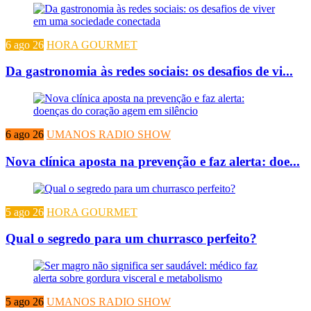
6 ago 26
HORA GOURMET
Da gastronomia às redes sociais: os desafios de vi...
6 ago 26
UMANOS RADIO SHOW
Nova clínica aposta na prevenção e faz alerta: doe...
5 ago 26
HORA GOURMET
Qual o segredo para um churrasco perfeito?
5 ago 26
UMANOS RADIO SHOW