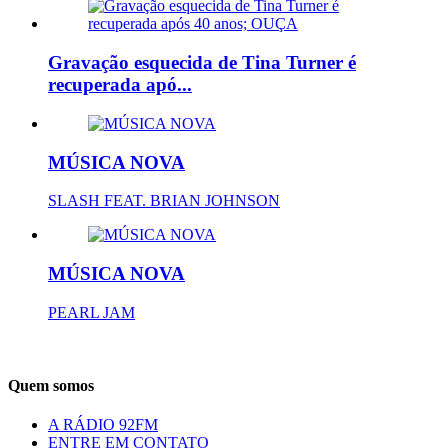
Gravação esquecida de Tina Turner é
recuperada apó...
MÚSICA NOVA
SLASH FEAT. BRIAN JOHNSON
MÚSICA NOVA
PEARL JAM
Quem somos
A RÁDIO 92FM
ENTRE EM CONTATO