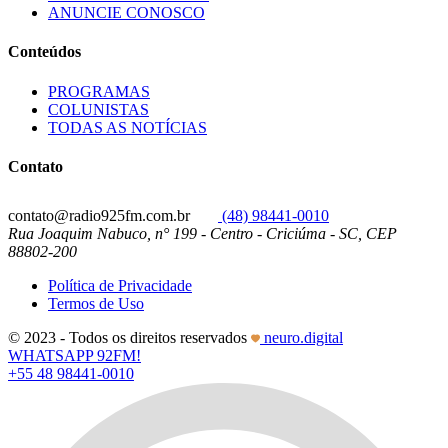
ANUNCIE CONOSCO
Conteúdos
PROGRAMAS
COLUNISTAS
TODAS AS NOTÍCIAS
Contato
contato@radio925fm.com.br
(48) 98441-0010
Rua Joaquim Nabuco, n° 199 - Centro - Criciúma - SC, CEP
88802-200
Política de Privacidade
Termos de Uso
© 2023 - Todos os direitos reservados
neuro.digital
WHATSAPP 92FM!
+55 48 98441-0010