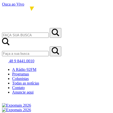
Ouça ao Vivo
48 9 8441.0010
A Rádio 92FM
Programas
Colunistas
Todas as notícias
Contato
Anuncie aqui