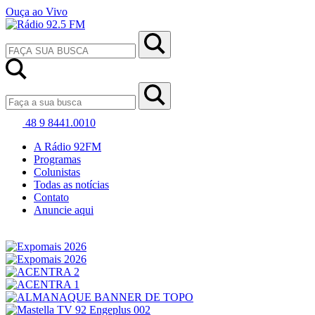
Ouça ao Vivo
48 9 8441.0010
A Rádio 92FM
Programas
Colunistas
Todas as notícias
Contato
Anuncie aqui