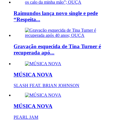
Raimundos lança novo single e pede
“Respeita...
Gravação esquecida de Tina Turner é
recuperada apó...
MÚSICA NOVA
SLASH FEAT. BRIAN JOHNSON
MÚSICA NOVA
PEARL JAM