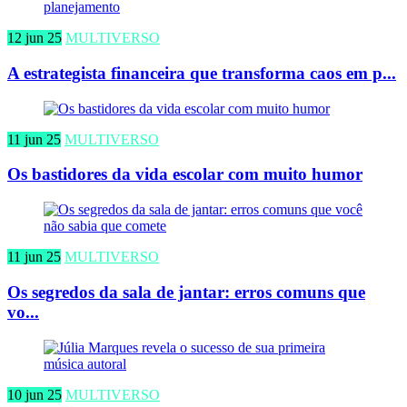
12 jun 25
MULTIVERSO
A estrategista financeira que transforma caos em p...
11 jun 25
MULTIVERSO
Os bastidores da vida escolar com muito humor
11 jun 25
MULTIVERSO
Os segredos da sala de jantar: erros comuns que
vo...
10 jun 25
MULTIVERSO