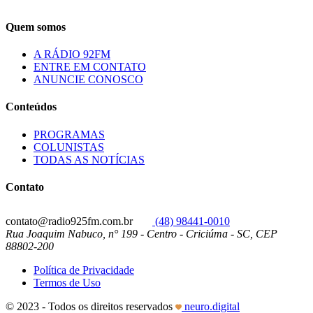
Quem somos
A RÁDIO 92FM
ENTRE EM CONTATO
ANUNCIE CONOSCO
Conteúdos
PROGRAMAS
COLUNISTAS
TODAS AS NOTÍCIAS
Contato
contato@radio925fm.com.br
(48) 98441-0010
Rua Joaquim Nabuco, n° 199 - Centro - Criciúma - SC, CEP
88802-200
Política de Privacidade
Termos de Uso
© 2023 - Todos os direitos reservados
neuro.digital