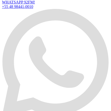
WHATSAPP 92FM!
+55 48 98441-0010