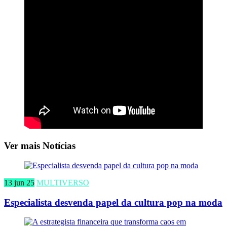
Ver mais Notícias
13 jun 25
MULTIVERSO
Especialista desvenda papel da cultura pop na moda