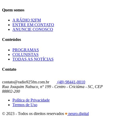
Quem somos
A RÁDIO 92FM
ENTRE EM CONTATO
ANUNCIE CONOSCO
Conteúdos
PROGRAMAS
COLUNISTAS
TODAS AS NOTÍCIAS
Contato
contato@radio925fm.com.br
(48) 98441-0010
Rua Joaquim Nabuco, n° 199 - Centro - Criciúma - SC, CEP
88802-200
Política de Privacidade
Termos de Uso
© 2023 - Todos os direitos reservados
neuro.digital