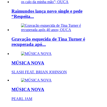
Raimundos lança novo single e pede
“Respeita...
Gravação esquecida de Tina Turner é
recuperada apó...
MÚSICA NOVA
SLASH FEAT. BRIAN JOHNSON
MÚSICA NOVA
PEARL JAM