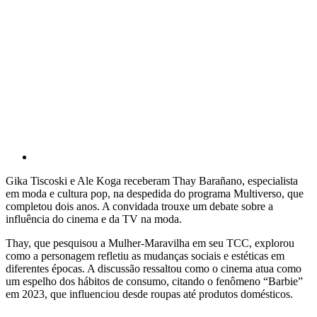
Gika Tiscoski e Ale Koga receberam Thay Barañano, especialista
em moda e cultura pop, na despedida do programa Multiverso, que
completou dois anos. A convidada trouxe um debate sobre a
influência do cinema e da TV na moda.
Thay, que pesquisou a Mulher-Maravilha em seu TCC, explorou
como a personagem refletiu as mudanças sociais e estéticas em
diferentes épocas. A discussão ressaltou como o cinema atua como
um espelho dos hábitos de consumo, citando o fenômeno “Barbie”
em 2023, que influenciou desde roupas até produtos domésticos.