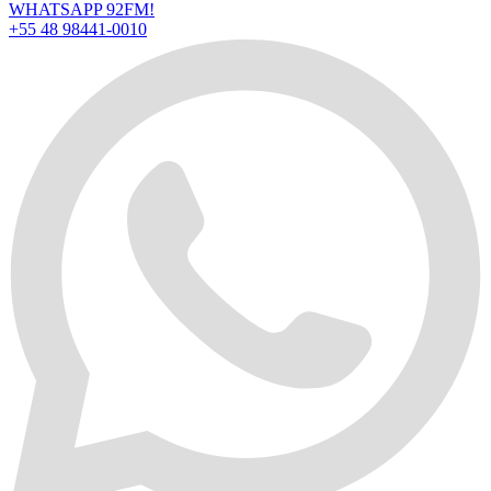
WHATSAPP 92FM!
+55 48 98441-0010