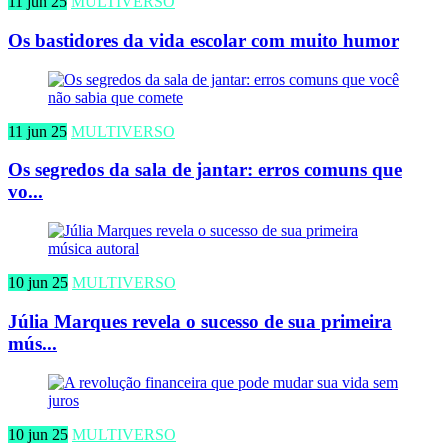
11 jun 25
MULTIVERSO
Os bastidores da vida escolar com muito humor
11 jun 25
MULTIVERSO
Os segredos da sala de jantar: erros comuns que
vo...
10 jun 25
MULTIVERSO
Júlia Marques revela o sucesso de sua primeira
mús...
10 jun 25
MULTIVERSO