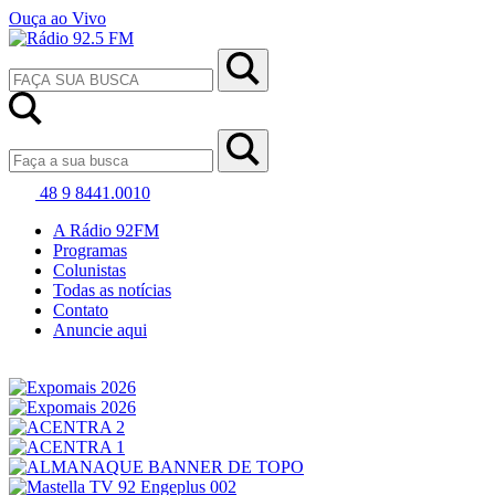
Ouça ao Vivo
48 9 8441.0010
A Rádio 92FM
Programas
Colunistas
Todas as notícias
Contato
Anuncie aqui