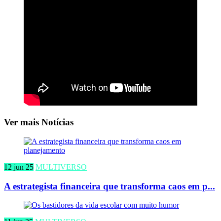
Ver mais Notícias
12 jun 25
MULTIVERSO
A estrategista financeira que transforma caos em p...