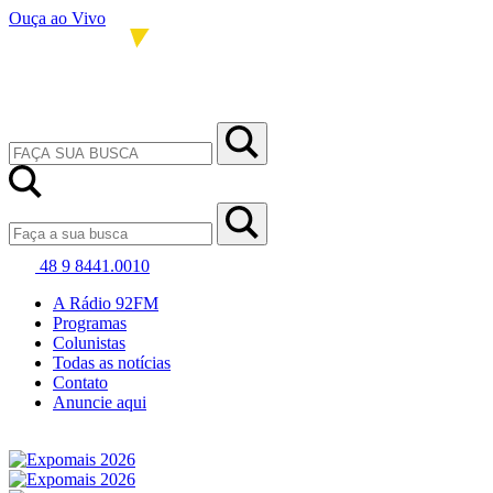
Ouça ao Vivo
48 9 8441.0010
A Rádio 92FM
Programas
Colunistas
Todas as notícias
Contato
Anuncie aqui