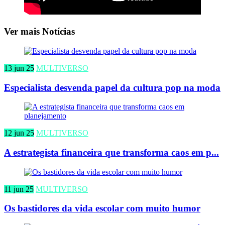
Ver mais Notícias
13 jun 25
MULTIVERSO
Especialista desvenda papel da cultura pop na moda
12 jun 25
MULTIVERSO
A estrategista financeira que transforma caos em p...
11 jun 25
MULTIVERSO
Os bastidores da vida escolar com muito humor