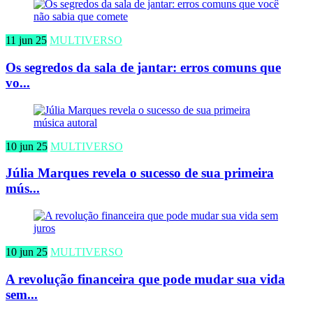
11 jun 25
MULTIVERSO
Os segredos da sala de jantar: erros comuns que
vo...
10 jun 25
MULTIVERSO
Júlia Marques revela o sucesso de sua primeira
mús...
10 jun 25
MULTIVERSO
A revolução financeira que pode mudar sua vida
sem...