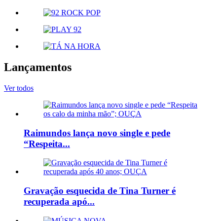
Lançamentos
Ver todos
Raimundos lança novo single e pede
“Respeita...
Gravação esquecida de Tina Turner é
recuperada apó...