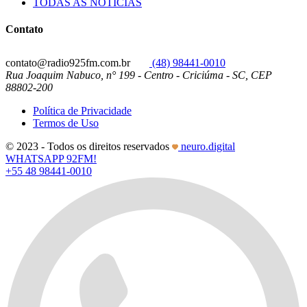
TODAS AS NOTÍCIAS
Contato
contato@radio925fm.com.br
(48) 98441-0010
Rua Joaquim Nabuco, n° 199 - Centro - Criciúma - SC, CEP
88802-200
Política de Privacidade
Termos de Uso
© 2023 - Todos os direitos reservados
neuro.digital
WHATSAPP 92FM!
+55 48 98441-0010