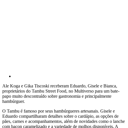
Ale Koga e Gika Tiscoski receberam Eduardo, Gisele e Bianca,
proprietários do Tambu Street Food, no Multiverso para um bate-
papo muito descontraído sobre gastronomia e principalmente
hambúrguer.
O Tambu é famoso por seus hambúrgueres artesanais. Gisele e
Eduardo compartilharam detalhes sobre o cardápio, as opções de
pães, carnes e acompanhamentos, além de novidades como o lanche
com bacon caramelizado e a variedade de molhos disponíveis. A