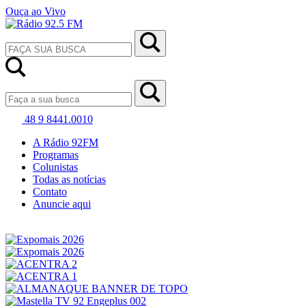
Ouça ao Vivo
48 9 8441.0010
A Rádio 92FM
Programas
Colunistas
Todas as notícias
Contato
Anuncie aqui