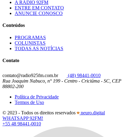
A RÁDIO 92FM
ENTRE EM CONTATO
ANUNCIE CONOSCO
Conteúdos
PROGRAMAS
COLUNISTAS
TODAS AS NOTÍCIAS
Contato
contato@radio925fm.com.br
(48) 98441-0010
Rua Joaquim Nabuco, n° 199 - Centro - Criciúma - SC, CEP
88802-200
Política de Privacidade
Termos de Uso
© 2023 - Todos os direitos reservados
neuro.digital
WHATSAPP 92FM!
+55 48 98441-0010