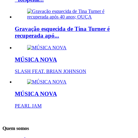
Gravação esquecida de Tina Turner é
recuperada apó...
MÚSICA NOVA
SLASH FEAT. BRIAN JOHNSON
MÚSICA NOVA
PEARL JAM
Quem somos