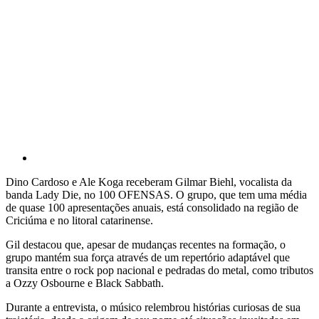
Dino Cardoso e Ale Koga receberam Gilmar Biehl, vocalista da
banda Lady Die, no 100 OFENSAS. O grupo, que tem uma média
de quase 100 apresentações anuais, está consolidado na região de
Criciúma e no litoral catarinense.
Gil destacou que, apesar de mudanças recentes na formação, o
grupo mantém sua força através de um repertório adaptável que
transita entre o rock pop nacional e pedradas do metal, como tributos
a Ozzy Osbourne e Black Sabbath.
Durante a entrevista, o músico relembrou histórias curiosas de sua