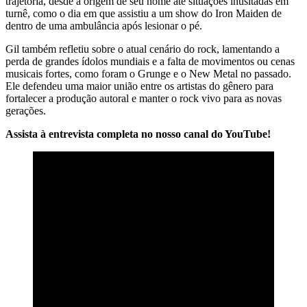
trajetória, desde a origem de seu nome até situações inusitadas em
turnê, como o dia em que assistiu a um show do Iron Maiden de
dentro de uma ambulância após lesionar o pé.
Gil também refletiu sobre o atual cenário do rock, lamentando a
perda de grandes ídolos mundiais e a falta de movimentos ou cenas
musicais fortes, como foram o Grunge e o New Metal no passado.
Ele defendeu uma maior união entre os artistas do gênero para
fortalecer a produção autoral e manter o rock vivo para as novas
gerações.
Assista à entrevista completa no nosso canal do YouTube!