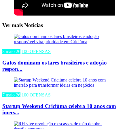
Ver mais Notícias
8 maio 26
100 OFENSAS
Gatos dominam os lares brasileiros e adoção
respon...
7 maio 26
100 OFENSAS
Startup Weekend Criciúma celebra 10 anos com
imers...