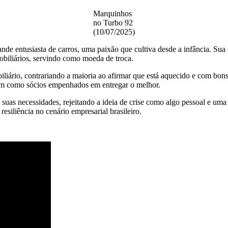
Marquinhos
no Turbo 92
(10/07/2025)
ande entusiasta de carros, uma paixão que cultiva desde a infância. Sua 
obiliários, servindo como moeda de troca.
iário, contrariando a maioria ao afirmar que está aquecido e com bons
uam como sócios empenhados em entregar o melhor.
 suas necessidades, rejeitando a ideia de crise como algo pessoal e uma 
siliência no cenário empresarial brasileiro.