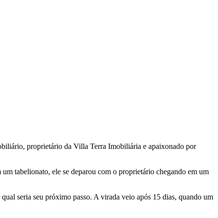
rio, proprietário da Villa Terra Imobiliária e apaixonado por
m um tabelionato, ele se deparou com o proprietário chegando em um
qual seria seu próximo passo. A virada veio após 15 dias, quando um