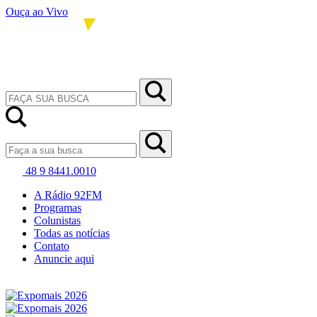
Ouça ao Vivo
48 9 8441.0010
A Rádio 92FM
Programas
Colunistas
Todas as notícias
Contato
Anuncie aqui