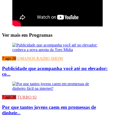
Ver mais em Programas
7 ago 26
UMANOS RADIO SHOW
Publicidade que acompanha você até no elevador:
co...
7 ago 26
TURBO 92
Por que tantos jovens caem em promessas de
dinheir...