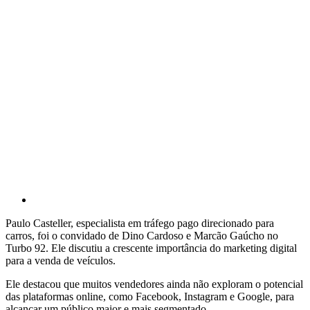
Paulo Casteller, especialista em tráfego pago direcionado para
carros, foi o convidado de Dino Cardoso e Marcão Gaúcho no
Turbo 92. Ele discutiu a crescente importância do marketing digital
para a venda de veículos.
Ele destacou que muitos vendedores ainda não exploram o potencial
das plataformas online, como Facebook, Instagram e Google, para
alcançar um público maior e mais segmentado.