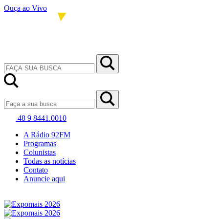
Ouça ao Vivo
48 9 8441.0010
A Rádio 92FM
Programas
Colunistas
Todas as notícias
Contato
Anuncie aqui