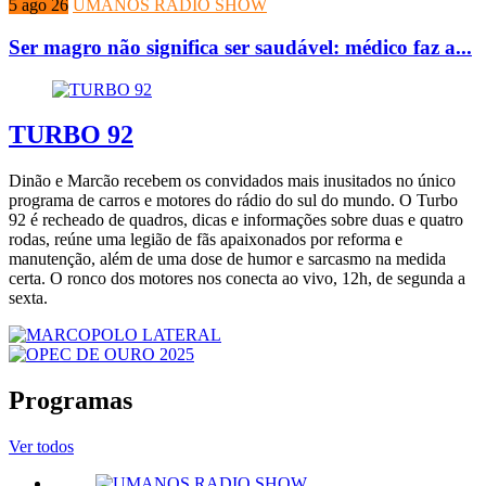
5 ago 26
UMANOS RADIO SHOW
Ser magro não significa ser saudável: médico faz a...
TURBO 92
Dinão e Marcão recebem os convidados mais inusitados no único
programa de carros e motores do rádio do sul do mundo. O Turbo
92 é recheado de quadros, dicas e informações sobre duas e quatro
rodas, reúne uma legião de fãs apaixonados por reforma e
manutenção, além de uma dose de humor e sarcasmo na medida
certa. O ronco dos motores nos conecta ao vivo, 12h, de segunda a
sexta.
Programas
Ver todos