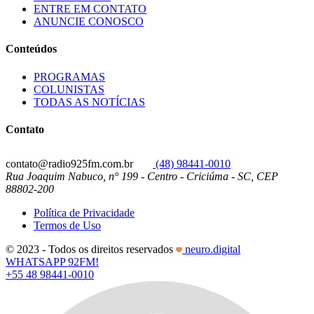
ENTRE EM CONTATO
ANUNCIE CONOSCO
Conteúdos
PROGRAMAS
COLUNISTAS
TODAS AS NOTÍCIAS
Contato
contato@radio925fm.com.br
(48) 98441-0010
Rua Joaquim Nabuco, n° 199 - Centro - Criciúma - SC, CEP
88802-200
Política de Privacidade
Termos de Uso
© 2023 - Todos os direitos reservados
neuro.digital
WHATSAPP 92FM!
+55 48 98441-0010