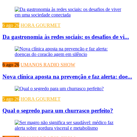
6 ago 26
HORA GOURMET
Da gastronomia às redes sociais: os desafios de vi...
6 ago 26
UMANOS RADIO SHOW
Nova clínica aposta na prevenção e faz alerta: doe...
5 ago 26
HORA GOURMET
Qual o segredo para um churrasco perfeito?