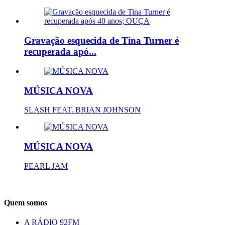
Gravação esquecida de Tina Turner é
recuperada apó...
MÚSICA NOVA
SLASH FEAT. BRIAN JOHNSON
MÚSICA NOVA
PEARL JAM
Quem somos
A RÁDIO 92FM