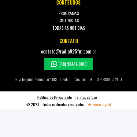
CONTEÚDOS
PROGRAMAS
COLUNISTAS
TODAS AS NOTÍCIAS
CONTATO
contato@radio925fm.com.br
(48) 98441-0010
Rua Joaquim Nabuco, n° 199 - Centro - Criciúma - SC, CEP 88802-200
Política de Privacidade
Termos de Uso
© 2023 - Todos os direitos reservados
neuro.digital