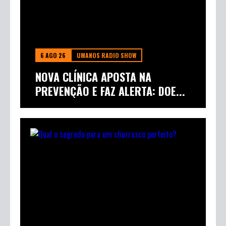
6 AGO 26
UMANOS RADIO SHOW
NOVA CLÍNICA APOSTA NA
PREVENÇÃO E FAZ ALERTA: DOE...