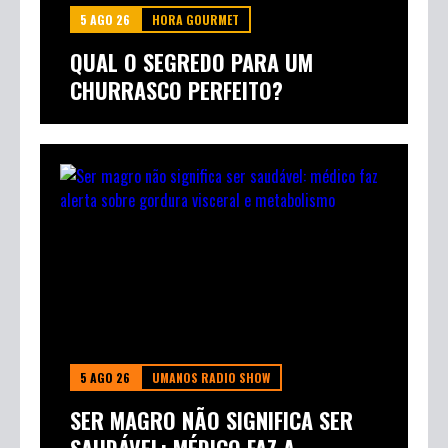
5 AGO 26
HORA GOURMET
QUAL O SEGREDO PARA UM
CHURRASCO PERFEITO?
5 AGO 26
UMANOS RADIO SHOW
SER MAGRO NÃO SIGNIFICA SER