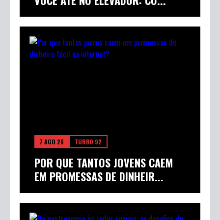
VOCÊ ATÉ NO ELEVADOR: CO...
7 AGO 26
TURBO 92
POR QUE TANTOS JOVENS CAEM
EM PROMESSAS DE DINHEIR...