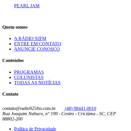
PEARL JAM
Quem somos
A RÁDIO 92FM
ENTRE EM CONTATO
ANUNCIE CONOSCO
Conteúdos
PROGRAMAS
COLUNISTAS
TODAS AS NOTÍCIAS
Contato
contato@radio925fm.com.br
(48) 98441-0010
Rua Joaquim Nabuco, n° 199 - Centro - Criciúma - SC, CEP
88802-200
Política de Privacidade