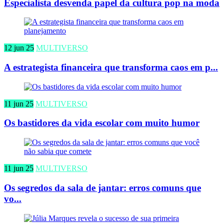
Especialista desvenda papel da cultura pop na moda
12 jun 25
MULTIVERSO
A estrategista financeira que transforma caos em p...
11 jun 25
MULTIVERSO
Os bastidores da vida escolar com muito humor
11 jun 25
MULTIVERSO
Os segredos da sala de jantar: erros comuns que
vo...