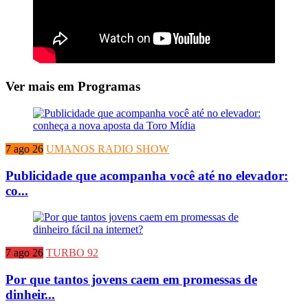
Ver mais em Programas
7 ago 26
UMANOS RADIO SHOW
Publicidade que acompanha você até no elevador:
co...
7 ago 26
TURBO 92
Por que tantos jovens caem em promessas de
dinheir...