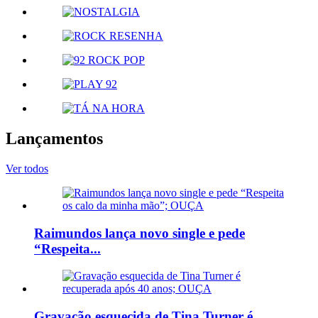
Lançamentos
Ver todos
Raimundos lança novo single e pede
“Respeita...
Gravação esquecida de Tina Turner é