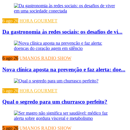
6 ago 26
HORA GOURMET
Da gastronomia às redes sociais: os desafios de vi...
6 ago 26
UMANOS RADIO SHOW
Nova clínica aposta na prevenção e faz alerta: doe...
5 ago 26
HORA GOURMET
Qual o segredo para um churrasco perfeito?
5 ago 26
UMANOS RADIO SHOW