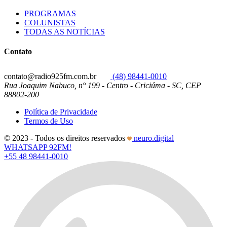
PROGRAMAS
COLUNISTAS
TODAS AS NOTÍCIAS
Contato
contato@radio925fm.com.br
(48) 98441-0010
Rua Joaquim Nabuco, n° 199 - Centro - Criciúma - SC, CEP
88802-200
Política de Privacidade
Termos de Uso
© 2023 - Todos os direitos reservados
neuro.digital
WHATSAPP 92FM!
+55 48 98441-0010