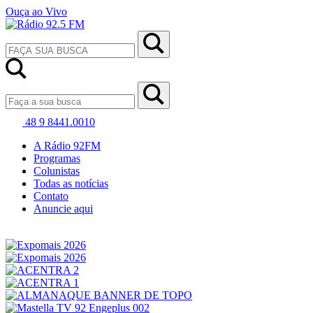
Ouça ao Vivo
48 9 8441.0010
A Rádio 92FM
Programas
Colunistas
Todas as notícias
Contato
Anuncie aqui