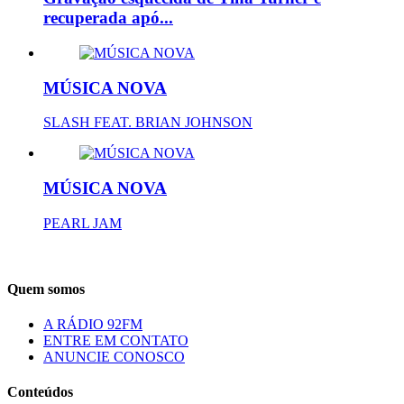
recuperada apó...
MÚSICA NOVA
SLASH FEAT. BRIAN JOHNSON
MÚSICA NOVA
PEARL JAM
Quem somos
A RÁDIO 92FM
ENTRE EM CONTATO
ANUNCIE CONOSCO
Conteúdos