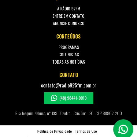
A RÁDIO 92FM
ENTRE EM CONTATO
ANUNCIE CONOSCO
CONTEÚDOS
PROGRAMAS
COLUNISTAS
TODAS AS NOTÍCIAS
CONTATO
contato@radio925fm.com.br
(48) 98441-0010
Rua Joaquim Nabuco, n° 199 - Centro - Criciúma - SC, CEP 88802-200
Política de Privacidade
Termos de Uso