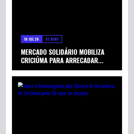
10 JUL 26
92 NEWS
MERCADO SOLIDÁRIO MOBILIZA
CRICIÚMA PARA ARRECADAR...