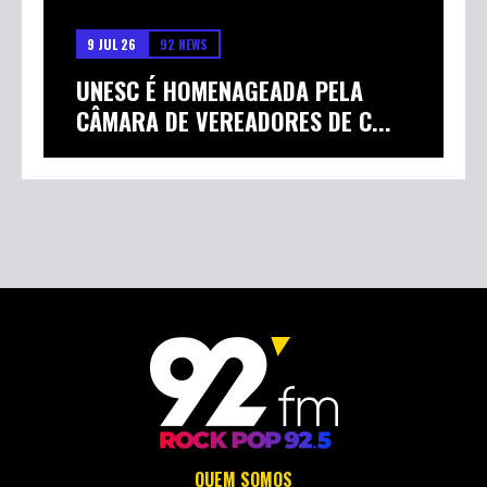
9 JUL 26
92 NEWS
UNESC É HOMENAGEADA PELA
CÂMARA DE VEREADORES DE C...
QUEM SOMOS