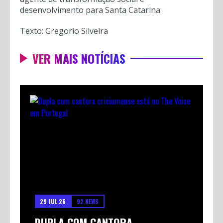
desenvolvimento para Santa Catarina.
Texto: Gregorio Silveira
VER MAIS NOTÍCIAS
29 JUL 26
92 NEWS
DUPLA COM CANTORA