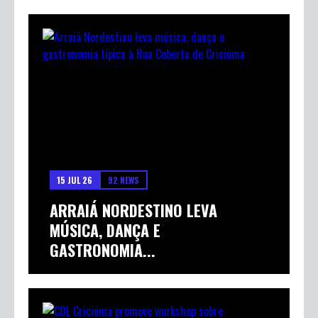
15 JUL 26
92 NEWS
ARRAIÁ NORDESTINO LEVA
MÚSICA, DANÇA E
GASTRONOMIA...