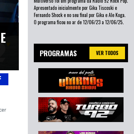
Multiverso foi um programa da Rádio 92 Rock Pop.
Apresentado inicialmente por Gika Tiscoski e
Fernando Shock e no seu final por Gika e Ale Koga.
O programa ficou no ar de 12/06/23 a 12/06/25.
HE
PROGRAMAS
VER TODOS
cer