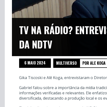
TV NA RÁDIO? ENTREV
DA NDTV
6 MAIO 2024
MULTIVERSO
POR ALE KOGA
Gika Tiscoski e Alê Koga, entrevistaram o Diret
Gabriel falou sobre a importância da mídia tradic
informações verificadas e relevantes. Ele enfa
diversificada, destacando a produção local e os e