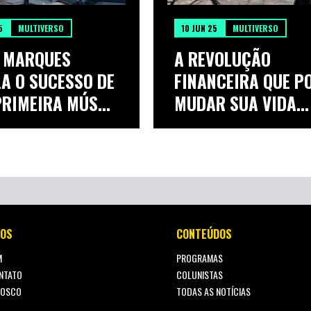
5
MULTIVERSO
10 JUN 25
MULTIVERSO
A MARQUES
A REVOLUÇÃO
LA O SUCESSO DE
FINANCEIRA QUE P
RIMEIRA MÚS...
MUDAR SUA VIDA
SEM...
OS
CONTEÚDOS
M
PROGRAMAS
NTATO
COLUNISTAS
NOSCO
TODAS AS NOTÍCIAS