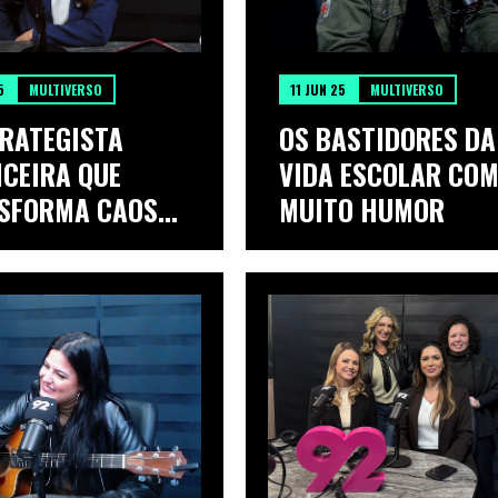
5
MULTIVERSO
11 JUN 25
MULTIVERSO
TRATEGISTA
OS BASTIDORES DA
NCEIRA QUE
VIDA ESCOLAR CO
SFORMA CAOS
MUITO HUMOR
.