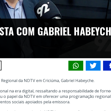
ISTA COM GABRIEL HABEYC
or Regional da NDTV em Criciúma, Gabriel Habeyche.
ional na era digital, ressaltando a responsabilidade de forne
tizou o papel da NDTV em oferecer uma programação regional
ventos sociais apoiados pela emissora.