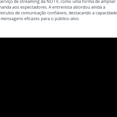
serviço de streaming da NDTV, como uma forma de ampliar
manda aos espectadores. A entrevista abordou ainda a
eículos de comunicação confiáveis, destacando a capacidade
 mensagens eficazes para o público-alvo.