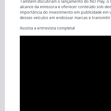
Também discutiram o lançamento do ND Play, o 
alcance da emissora e oferecer conteúdo sob de
importância do investimento em publicidade em v
desses veículos em endossar marcas e transmitir
Assista a entrevista completa!