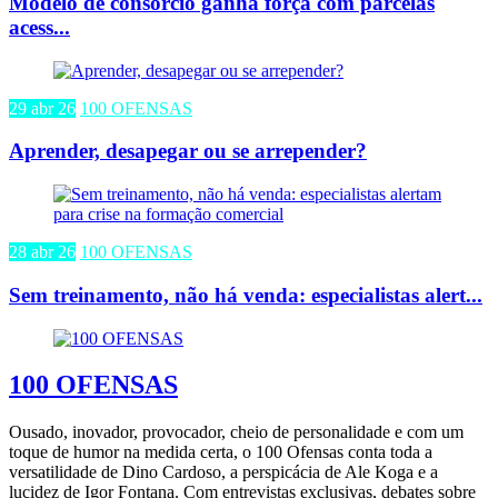
Modelo de consórcio ganha força com parcelas
acess...
29 abr 26
100 OFENSAS
Aprender, desapegar ou se arrepender?
28 abr 26
100 OFENSAS
Sem treinamento, não há venda: especialistas alert...
100 OFENSAS
Ousado, inovador, provocador, cheio de personalidade e com um
toque de humor na medida certa, o 100 Ofensas conta toda a
versatilidade de Dino Cardoso, a perspicácia de Ale Koga e a
lucidez de Igor Fontana. Com entrevistas exclusivas, debates sobre