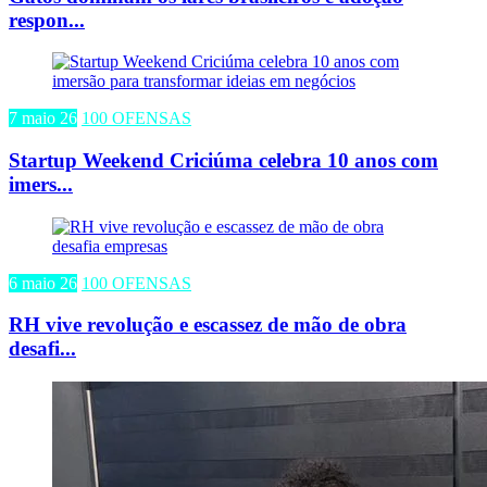
respon...
7 maio 26
100 OFENSAS
Startup Weekend Criciúma celebra 10 anos com
imers...
6 maio 26
100 OFENSAS
RH vive revolução e escassez de mão de obra
desafi...