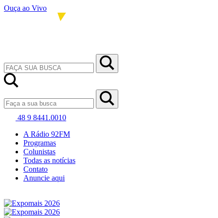
Ouça ao Vivo
48 9 8441.0010
A Rádio 92FM
Programas
Colunistas
Todas as notícias
Contato
Anuncie aqui