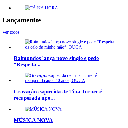
Lançamentos
Ver todos
Raimundos lança novo single e pede
“Respeita...
Gravação esquecida de Tina Turner é
recuperada apó...
MÚSICA NOVA