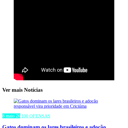
Ver mais Notícias
8 maio 26
100 OFENSAS
Gatos dominam os lares brasileiros e adoção