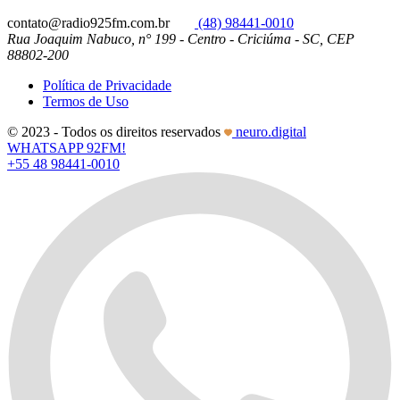
contato@radio925fm.com.br
(48) 98441-0010
Rua Joaquim Nabuco, n° 199 - Centro - Criciúma - SC, CEP
88802-200
Política de Privacidade
Termos de Uso
© 2023 - Todos os direitos reservados
neuro.digital
WHATSAPP 92FM!
+55 48 98441-0010