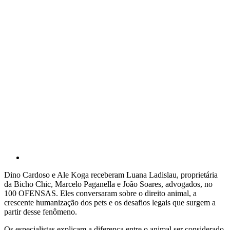
Dino Cardoso e Ale Koga receberam Luana Ladislau, proprietária
da Bicho Chic, Marcelo Paganella e João Soares, advogados, no
100 OFENSAS. Eles conversaram sobre o direito animal, a
crescente humanização dos pets e os desafios legais que surgem a
partir desse fenômeno.
Os especialistas explicam a diferença entre o animal ser considerado