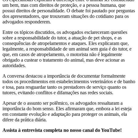
um bem, mas com direitos de proteção, e a pessoa humana, que
possui direitos de personalidade. O debate foi pautado por perguntas
dos apresentadores, que trouxeram situações do cotidiano para os
advogados responderem.
Entre os tópicos discutidos, os advogados esclareceram questões
sobre a responsabilidade do tutor, a atuação de pet shops, e as
consequências de atropelamentos e ataques. Eles explicaram que,
legalmente, a responsabilidade de um animal sem guia é do tutor, e
que, em casos de atropelamento, o motorista não é legalmente
obrigado a custear o tratamento do animal, mas deve acionar as
autoridades.
A conversa destacou a importância de documentar formalmente
todos os procedimentos em estabelecimentos veterinários e de banho
e tosa, para resguardar tanto os prestadores de serviço quanto os
tutores, evitando conflitos e difamações nas redes sociais.
Apesar de o assunto ser polêmico, os advogados ressaltaram a
importância do bom senso. Eles afirmaram que, embora a lei esteja
em constante evolução e adaptação para proteger os animais, ela
difere da prática diária.
Assista à entrevista completa no nosso canal do YouTube!