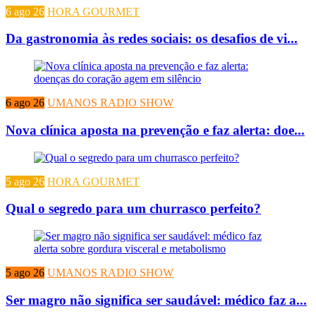
6 ago 26
HORA GOURMET
Da gastronomia às redes sociais: os desafios de vi...
6 ago 26
UMANOS RADIO SHOW
Nova clínica aposta na prevenção e faz alerta: doe...
5 ago 26
HORA GOURMET
Qual o segredo para um churrasco perfeito?
5 ago 26
UMANOS RADIO SHOW
Ser magro não significa ser saudável: médico faz a...