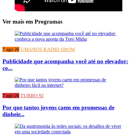
Ver mais em Programas
7 ago 26
UMANOS RADIO SHOW
Publicidade que acompanha você até no elevador:
co...
7 ago 26
TURBO 92
Por que tantos jovens caem em promessas de
dinheir...