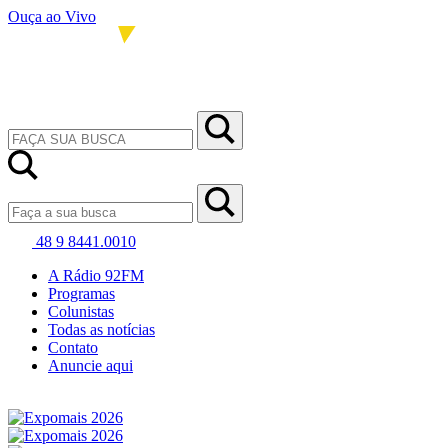
Ouça ao Vivo
48 9 8441.0010
A Rádio 92FM
Programas
Colunistas
Todas as notícias
Contato
Anuncie aqui