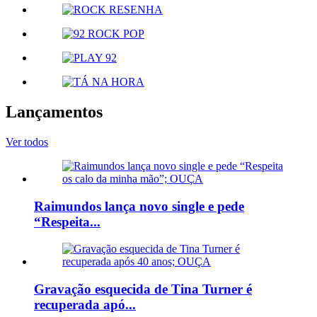
Lançamentos
Ver todos
Raimundos lança novo single e pede
“Respeita...
Gravação esquecida de Tina Turner é
recuperada apó...