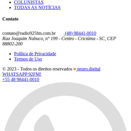
COLUNISTAS
TODAS AS NOTÍCIAS
Contato
contato@radio925fm.com.br
(48) 98441-0010
Rua Joaquim Nabuco, n° 199 - Centro - Criciúma - SC, CEP
88802-200
Política de Privacidade
Termos de Uso
© 2023 - Todos os direitos reservados
neuro.digital
WHATSAPP 92FM!
+55 48 98441-0010