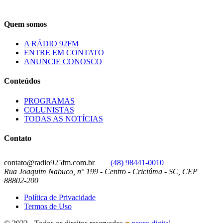
Quem somos
A RÁDIO 92FM
ENTRE EM CONTATO
ANUNCIE CONOSCO
Conteúdos
PROGRAMAS
COLUNISTAS
TODAS AS NOTÍCIAS
Contato
contato@radio925fm.com.br
(48) 98441-0010
Rua Joaquim Nabuco, n° 199 - Centro - Criciúma - SC, CEP
88802-200
Política de Privacidade
Termos de Uso