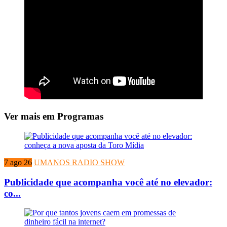
Ver mais em Programas
7 ago 26
UMANOS RADIO SHOW
Publicidade que acompanha você até no elevador:
co...