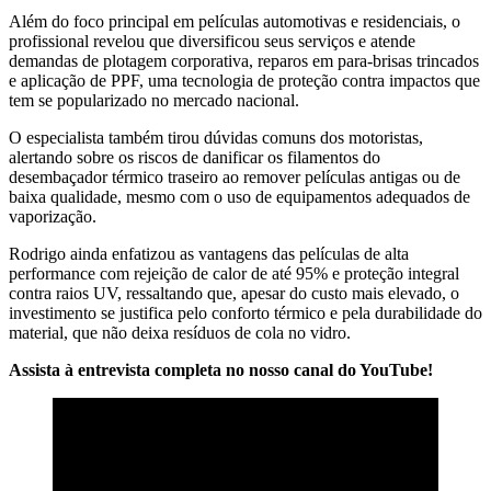
Além do foco principal em películas automotivas e residenciais, o
profissional revelou que diversificou seus serviços e atende
demandas de plotagem corporativa, reparos em para-brisas trincados
e aplicação de PPF, uma tecnologia de proteção contra impactos que
tem se popularizado no mercado nacional.
O especialista também tirou dúvidas comuns dos motoristas,
alertando sobre os riscos de danificar os filamentos do
desembaçador térmico traseiro ao remover películas antigas ou de
baixa qualidade, mesmo com o uso de equipamentos adequados de
vaporização.
Rodrigo ainda enfatizou as vantagens das películas de alta
performance com rejeição de calor de até 95% e proteção integral
contra raios UV, ressaltando que, apesar do custo mais elevado, o
investimento se justifica pelo conforto térmico e pela durabilidade do
material, que não deixa resíduos de cola no vidro.
Assista à entrevista completa no nosso canal do YouTube!