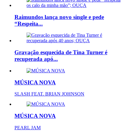
Raimundos lança novo single e pede
“Respeita...
Gravação esquecida de Tina Turner é
recuperada apó...
MÚSICA NOVA
SLASH FEAT. BRIAN JOHNSON
MÚSICA NOVA
PEARL JAM