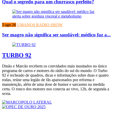
Qual o segredo para um churrasco perfeito?
5 ago 26
UMANOS RADIO SHOW
Ser magro não significa ser saudável: médico faz a...
TURBO 92
Dinão e Marcão recebem os convidados mais inusitados no único
programa de carros e motores do rádio do sul do mundo. O Turbo
92 é recheado de quadros, dicas e informações sobre duas e quatro
rodas, reúne uma legião de fãs apaixonados por reforma e
manutenção, além de uma dose de humor e sarcasmo na medida
certa. O ronco dos motores nos conecta ao vivo, 12h, de segunda a
sexta.