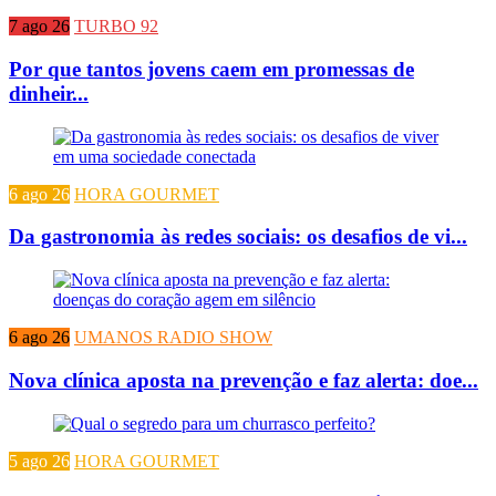
7 ago 26
TURBO 92
Por que tantos jovens caem em promessas de
dinheir...
6 ago 26
HORA GOURMET
Da gastronomia às redes sociais: os desafios de vi...
6 ago 26
UMANOS RADIO SHOW
Nova clínica aposta na prevenção e faz alerta: doe...
5 ago 26
HORA GOURMET