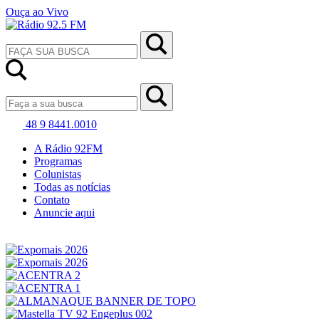
Ouça ao Vivo
48 9 8441.0010
A Rádio 92FM
Programas
Colunistas
Todas as notícias
Contato
Anuncie aqui