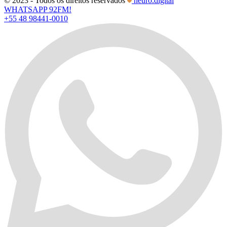
© 2023 - Todos os direitos reservados
neuro.digital
WHATSAPP 92FM!
+55 48 98441-0010