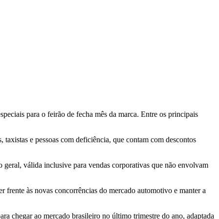
iais para o feirão de fecha mês da marca. Entre os principais
is, taxistas e pessoas com deficiência, que contam com descontos
o geral, válida inclusive para vendas corporativas que não envolvam
zer frente às novas concorrências do mercado automotivo e manter a
para chegar ao mercado brasileiro no último trimestre do ano, adaptada