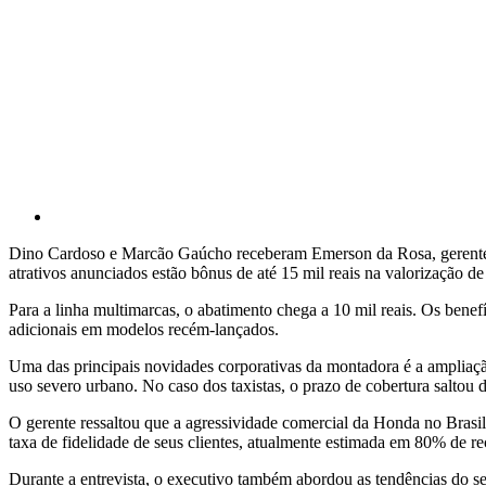
Dino Cardoso e Marcão Gaúcho receberam Emerson da Rosa, gerente da
atrativos anunciados estão bônus de até 15 mil reais na valorização 
Para a linha multimarcas, o abatimento chega a 10 mil reais. Os benef
adicionais em modelos recém-lançados.
Uma das principais novidades corporativas da montadora é a ampliação
uso severo urbano. No caso dos taxistas, o prazo de cobertura saltou 
O gerente ressaltou que a agressividade comercial da Honda no Brasil
taxa de fidelidade de seus clientes, atualmente estimada em 80% de r
Durante a entrevista, o executivo também abordou as tendências do set