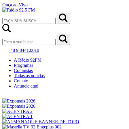
Ouça ao Vivo
48 9 8441.0010
A Rádio 92FM
Programas
Colunistas
Todas as notícias
Contato
Anuncie aqui