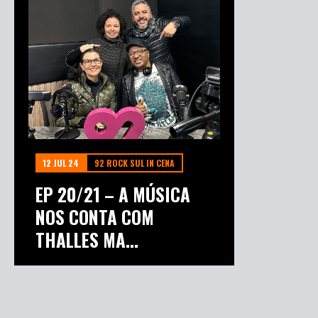
12 JUL 24
92 ROCK SUL IN CENA
EP 20/21 – A MÚSICA
NOS CONTA COM
THALLES MA...