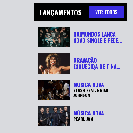
LANÇAMENTOS
VER TODOS
RAIMUNDOS LANÇA
NOVO SINGLE E PEDE
“RESPEITA...
GRAVAÇÃO
ESQUECIDA DE TINA
TURNER É
RECUPERADA APÓ...
MÚSICA NOVA
SLASH FEAT. BRIAN
JOHNSON
MÚSICA NOVA
PEARL JAM